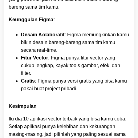
bareng sama tim kamu.
Keunggulan Figma:
Desain Kolaboratif:
Figma memungkinkan kamu
bikin desain bareng-bareng sama tim kamu
secara real-time.
Fitur Vector:
Figma punya fitur vector yang
cukup lengkap, kayak tools gambar, efek, dan
filter.
Gratis:
Figma punya versi gratis yang bisa kamu
pakai buat project pribadi.
Kesimpulan
Itu dia 10 aplikasi vector terbaik yang bisa kamu coba.
Setiap aplikasi punya kelebihan dan kekurangan
masing-masing, jadi pilihlah yang paling sesuai sama