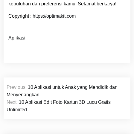
kebutuhan dan preferensi kamu. Selamat berkarya!
Copyright :
https://optimakit.com
Aplikasi
Navigasi
Previous:
10 Aplikasi untuk Anak yang Mendidik dan
pos
Menyenangkan
Next:
10 Aplikasi Edit Foto Kartun 3D Lucu Gratis
Unlimited