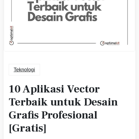
Teknologi
10 Aplikasi Vector
Terbaik untuk Desain
Grafis Profesional
[Gratis]