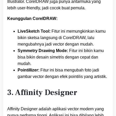
Illustrator. CorelDRAW juga punya antarmuka yang
lebih user-friendly, jadi cocok buat pemula.
Keunggulan CorelDRAW:
LiveSketch Tool:
Fitur ini memungkinkan kamu
bikin sketsa langsung di CorelDRAW, lalu
mengubahnya jadi vector dengan mudah.
Symmetry Drawing Mode:
Fitur ini bikin kamu
bisa bikin desain simetris dengan cepat dan
mudah.
Pointillizer:
Fitur ini bisa mengubah foto jadi
gambar vector dengan efek pointilis yang artistik.
3. Affinity Designer
Affinity Designer adalah aplikasi vector modern yang
punya performa tinggi. Aplikasi ini bisa dibilang lebih