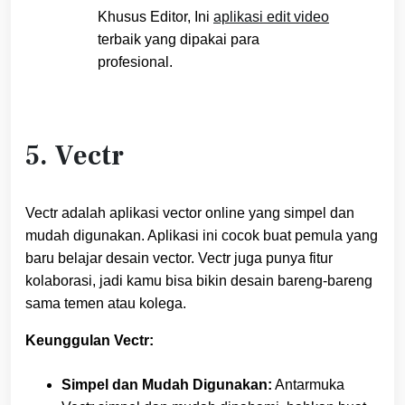
Khusus Editor, Ini
aplikasi edit video
terbaik yang dipakai para
profesional.
5. Vectr
Vectr adalah aplikasi vector online yang simpel dan
mudah digunakan. Aplikasi ini cocok buat pemula yang
baru belajar desain vector. Vectr juga punya fitur
kolaborasi, jadi kamu bisa bikin desain bareng-bareng
sama temen atau kolega.
Keunggulan Vectr:
Simpel dan Mudah Digunakan:
Antarmuka