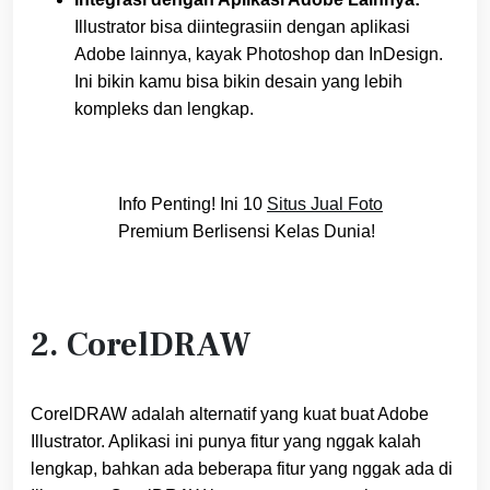
Illustrator bisa diintegrasiin dengan aplikasi
Adobe lainnya, kayak Photoshop dan InDesign.
Ini bikin kamu bisa bikin desain yang lebih
kompleks dan lengkap.
Info Penting! Ini 10
Situs Jual Foto
Premium Berlisensi Kelas Dunia!
2. CorelDRAW
CorelDRAW adalah alternatif yang kuat buat Adobe
Illustrator. Aplikasi ini punya fitur yang nggak kalah
lengkap, bahkan ada beberapa fitur yang nggak ada di