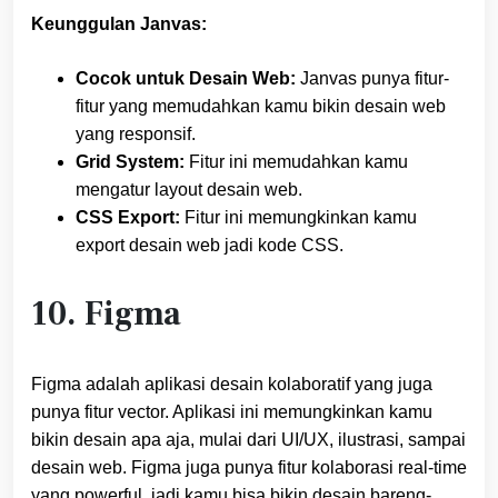
Keunggulan Janvas:
Cocok untuk Desain Web:
Janvas punya fitur-
fitur yang memudahkan kamu bikin desain web
yang responsif.
Grid System:
Fitur ini memudahkan kamu
mengatur layout desain web.
CSS Export:
Fitur ini memungkinkan kamu
export desain web jadi kode CSS.
10. Figma
Figma adalah aplikasi desain kolaboratif yang juga
punya fitur vector. Aplikasi ini memungkinkan kamu
bikin desain apa aja, mulai dari UI/UX, ilustrasi, sampai
desain web. Figma juga punya fitur kolaborasi real-time
yang powerful, jadi kamu bisa bikin desain bareng-