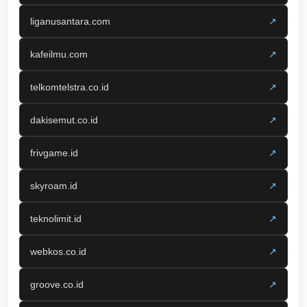
liganusantara.com
↗
kafeilmu.com
↗
telkomtelstra.co.id
↗
dakisemut.co.id
↗
frivgame.id
↗
skyroam.id
↗
teknolimit.id
↗
webkos.co.id
↗
groove.co.id
↗