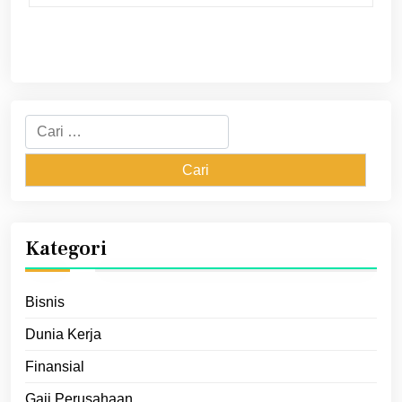
Cari
untuk:
Kategori
Bisnis
Dunia Kerja
Finansial
Gaji Perusahaan