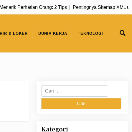
rik Perhatian Orang: 2 Tips |
Pentingnya Sitemap XML untuk 
RIR & LOKER
DUNIA KERJA
TEKNOLOGI
Cari
untuk:
Kategori