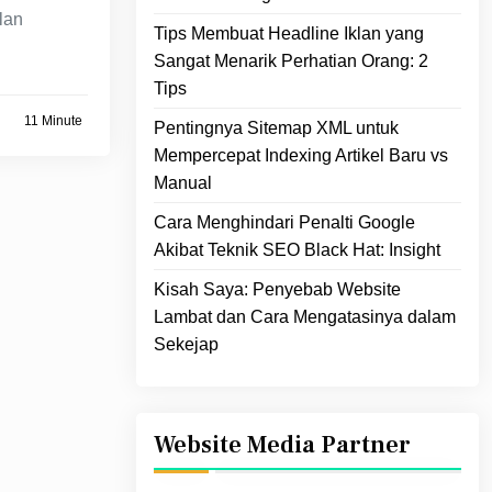
lan
Tips Membuat Headline Iklan yang
Sangat Menarik Perhatian Orang: 2
Tips
11 Minute
Pentingnya Sitemap XML untuk
Mempercepat Indexing Artikel Baru vs
Manual
Cara Menghindari Penalti Google
Akibat Teknik SEO Black Hat: Insight
Kisah Saya: Penyebab Website
Lambat dan Cara Mengatasinya dalam
Sekejap
Website Media Partner