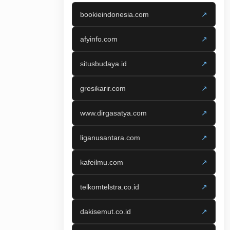
bookieindonesia.com
↗
afyinfo.com
↗
situsbudaya.id
↗
gresikarir.com
↗
www.dirgasatya.com
↗
liganusantara.com
↗
kafeilmu.com
↗
telkomtelstra.co.id
↗
dakisemut.co.id
↗