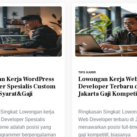
TIPS KARIR
n Kerja WordPress
Lowongan Kerja We
er Spesialis Custom
Developer Terbaru 
Syarat&Gaji
Jakarta Gaji Kompeti
Singkat: Lowongan kerja
Ringkasan Singkat: Lowon
Developer Spesialis
Web Developer terbaru di 
me adalah posisi yang
menawarkan posisi full‑ti
rogrammer berpengalaman
gaji kompetitif, biasanya