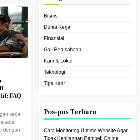
Bisnis
Dunia Kerja
Finansial
Gaji Perusahaan
Karir & Loker
Teknologi
b
Tips Karir
di
tif: FAQ
Pos-pos Terbaru
gan kerja
Jakarta
me dengan
Cara Monitoring Uptime Website Agar
Tidak Kehilangan Pembeli Online