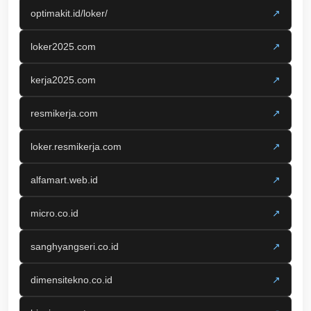
optimakit.id/loker/
↗
loker2025.com
↗
kerja2025.com
↗
resmikerja.com
↗
loker.resmikerja.com
↗
alfamart.web.id
↗
micro.co.id
↗
sanghyangseri.co.id
↗
dimensitekno.co.id
↗