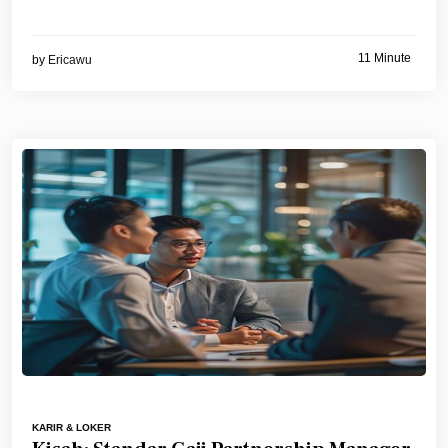
11 Minute
by
Ericawu
KARIR & LOKER