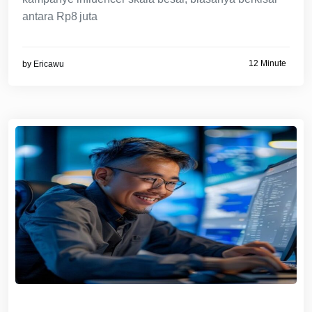
antara Rp8 juta
12 Minute
by
Ericawu