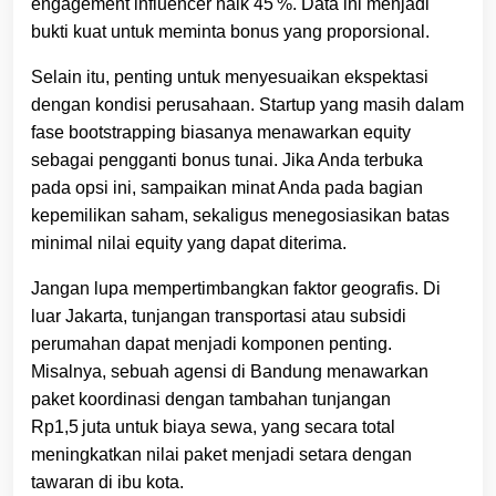
engagement influencer naik 45 %. Data ini menjadi
bukti kuat untuk meminta bonus yang proporsional.
Selain itu, penting untuk menyesuaikan ekspektasi
dengan kondisi perusahaan. Startup yang masih dalam
fase bootstrapping biasanya menawarkan equity
sebagai pengganti bonus tunai. Jika Anda terbuka
pada opsi ini, sampaikan minat Anda pada bagian
kepemilikan saham, sekaligus menegosiasikan batas
minimal nilai equity yang dapat diterima.
Jangan lupa mempertimbangkan faktor geografis. Di
luar Jakarta, tunjangan transportasi atau subsidi
perumahan dapat menjadi komponen penting.
Misalnya, sebuah agensi di Bandung menawarkan
paket koordinasi dengan tambahan tunjangan
Rp1,5 juta untuk biaya sewa, yang secara total
meningkatkan nilai paket menjadi setara dengan
tawaran di ibu kota.