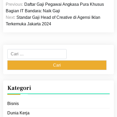
Navigasi
Previous:
Daftar Gaji Pegawai Angkasa Pura Khusus
pos
Bagian IT Bandara: Naik Gaji
Next:
Standar Gaji Head of Creative di Agensi Iklan
Terkemuka Jakarta 2024
Cari
untuk:
Kategori
Bisnis
Dunia Kerja