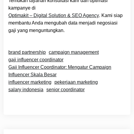
Temukan layanan konsultasi karir dan optimasi
kampanye di
Optimakit – Digital Solution & SEO Agency
. Kami siap
membantu Anda mengubah data menjadi negosiasi
gaji yang menguntungkan.
brand partnership
campaign management
gaji influencer coordinator
Gaji Influencer Coordinator: Mengatur Campaign
Influencer Skala Besar
influencer marketing
pekerjaan marketing
salary indonesia
senior coordinator