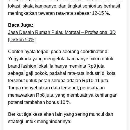
lokasi, skala kampanye, dan tingkat senioritas berhasil
meningkatkan tawaran rata‑rata sebesar 12‑15 %.
Baca Juga:
Jasa Desain Rumah Pulau Morotai – Profesional 3D
[Diskon 50%]
Contoh nyata terjadi pada seorang coordinator di
Yogyakarta yang mengelola kampanye mikro untuk
brand fashion lokal. Ia hanya meminta Rp9 juta
sebagai gaji pokok, padahal rata‑rata industri di kota
tersebut untuk peran serupa adalah Rp10‑11 juta.
Tanpa menyebutkan data tersebut, perusahaan
menawarkan Rp8 juta, yang membuatnya kehilangan
potensi tambahan bonus 10 %.
Berikut tiga kesalahan lain yang sering muncul dan
strategi untuk menghindarinya: