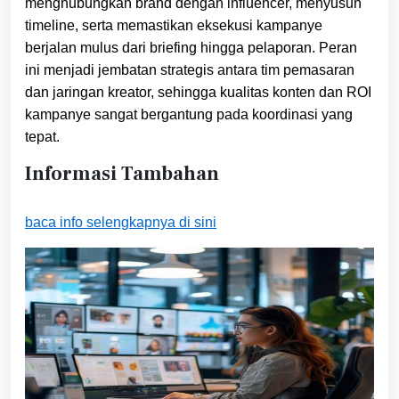
menghubungkan brand dengan influencer, menyusun
timeline, serta memastikan eksekusi kampanye
berjalan mulus dari briefing hingga pelaporan. Peran
ini menjadi jembatan strategis antara tim pemasaran
dan jaringan kreator, sehingga kualitas konten dan ROI
kampanye sangat bergantung pada koordinasi yang
tepat.
Informasi Tambahan
baca info selengkapnya di sini