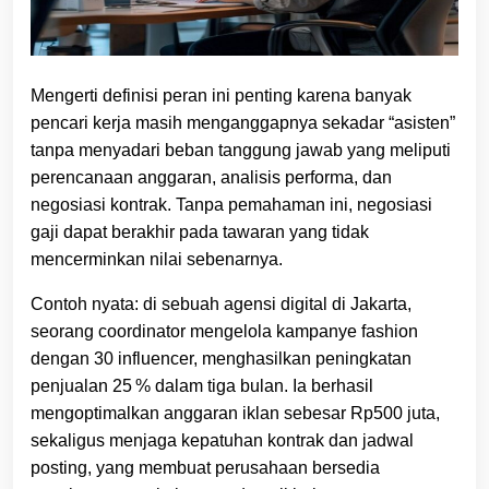
Mengerti definisi peran ini penting karena banyak
pencari kerja masih menganggapnya sekadar “asisten”
tanpa menyadari beban tanggung jawab yang meliputi
perencanaan anggaran, analisis performa, dan
negosiasi kontrak. Tanpa pemahaman ini, negosiasi
gaji dapat berakhir pada tawaran yang tidak
mencerminkan nilai sebenarnya.
Contoh nyata: di sebuah agensi digital di Jakarta,
seorang coordinator mengelola kampanye fashion
dengan 30 influencer, menghasilkan peningkatan
penjualan 25 % dalam tiga bulan. Ia berhasil
mengoptimalkan anggaran iklan sebesar Rp500 juta,
sekaligus menjaga kepatuhan kontrak dan jadwal
posting, yang membuat perusahaan bersedia