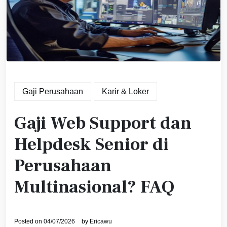
Gaji Perusahaan
Karir & Loker
Gaji Web Support dan
Helpdesk Senior di
Perusahaan
Multinasional? FAQ
Posted on
04/07/2026
by
Ericawu