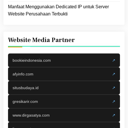
Manfaat Menggunakan Dedicated IP untuk Server
Website Perusahaan Terbukti
Website Media Partner
bookieindonesia.com
↗
afyinfo.com
↗
situsbudaya.id
↗
gresikarir.com
↗
www.dirgasatya.com
↗