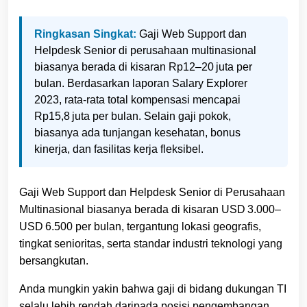
Ringkasan Singkat:
Gaji Web Support dan
Helpdesk Senior di perusahaan multinasional
biasanya berada di kisaran Rp12–20 juta per
bulan. Berdasarkan laporan Salary Explorer
2023, rata‑rata total kompensasi mencapai
Rp15,8 juta per bulan. Selain gaji pokok,
biasanya ada tunjangan kesehatan, bonus
kinerja, dan fasilitas kerja fleksibel.
Gaji Web Support dan Helpdesk Senior di Perusahaan
Multinasional biasanya berada di kisaran USD 3.000–
USD 6.500 per bulan, tergantung lokasi geografis,
tingkat senioritas, serta standar industri teknologi yang
bersangkutan.
Anda mungkin yakin bahwa gaji di bidang dukungan TI
selalu lebih rendah daripada posisi pengembangan,