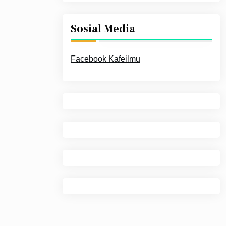
Sosial Media
Facebook Kafeilmu