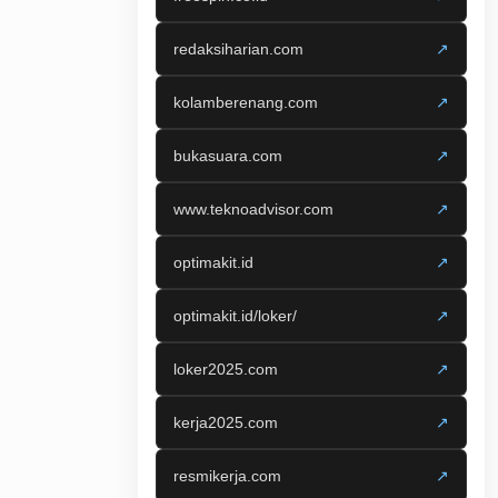
redaksiharian.com
↗
kolamberenang.com
↗
bukasuara.com
↗
www.teknoadvisor.com
↗
optimakit.id
↗
optimakit.id/loker/
↗
loker2025.com
↗
kerja2025.com
↗
resmikerja.com
↗