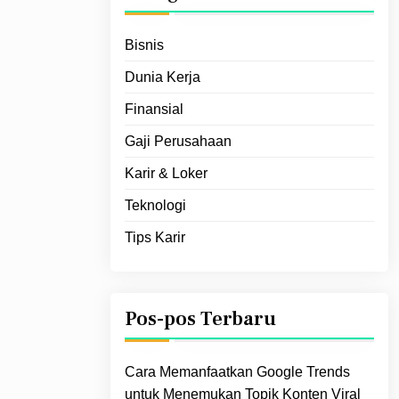
Bisnis
Dunia Kerja
Finansial
Gaji Perusahaan
Karir & Loker
Teknologi
Tips Karir
Pos-pos Terbaru
Cara Memanfaatkan Google Trends
untuk Menemukan Topik Konten Viral