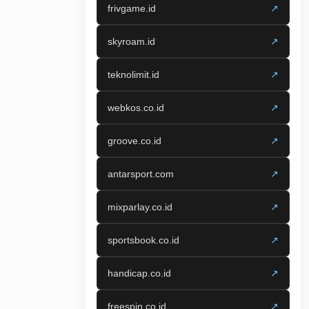
frivgame.id
↗
skyroam.id
↗
teknolimit.id
↗
webkos.co.id
↗
groove.co.id
↗
antarsport.com
↗
mixparlay.co.id
↗
sportsbook.co.id
↗
handicap.co.id
↗
freespin.co.id
↗