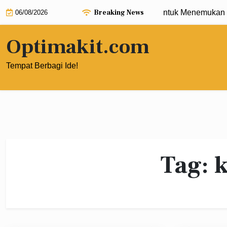
Skip
Breaking News
Cara Memanfaatkan Google Trends untuk Menemukan Topik
06/08/2026
to
content
Optimakit.com
Tempat Berbagi Ide!
Tag:
k