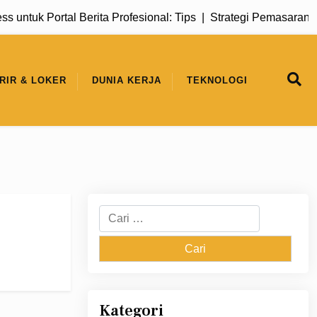
 Portal Berita Profesional: Tips |
Strategi Pemasaran Digita
RIR & LOKER
DUNIA KERJA
TEKNOLOGI
Cari
untuk:
Kategori