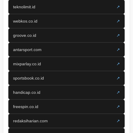
teknolimit.id
↗
webkos.co.id
↗
groove.co.id
↗
antarsport.com
↗
mixparlay.co.id
↗
sportsbook.co.id
↗
handicap.co.id
↗
freespin.co.id
↗
redaksiharian.com
↗