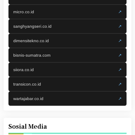
micro.co.id
↗
sanghyangseri.co.id
↗
dimensitekno.co.id
↗
bisnis-sumatra.com
↗
siiora.co.id
↗
transicon.co.id
↗
wartajabar.co.id
↗
Sosial Media