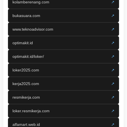
kolamberenang.com
↗
bukasuara.com
↗
www.teknoadvisor.com
↗
optimakit.id
↗
optimakit.id/loker/
↗
loker2025.com
↗
kerja2025.com
↗
resmikerja.com
↗
loker.resmikerja.com
↗
alfamart.web.id
↗