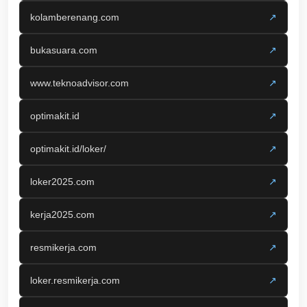
kolamberenang.com
↗
bukasuara.com
↗
www.teknoadvisor.com
↗
optimakit.id
↗
optimakit.id/loker/
↗
loker2025.com
↗
kerja2025.com
↗
resmikerja.com
↗
loker.resmikerja.com
↗