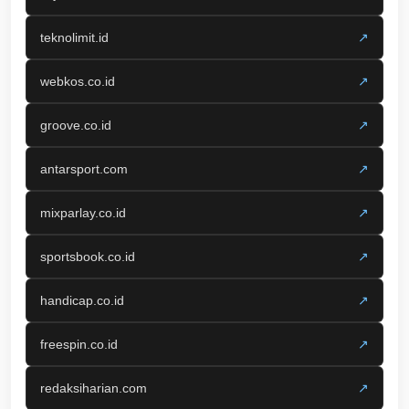
teknolimit.id
↗
webkos.co.id
↗
groove.co.id
↗
antarsport.com
↗
mixparlay.co.id
↗
sportsbook.co.id
↗
handicap.co.id
↗
freespin.co.id
↗
redaksiharian.com
↗