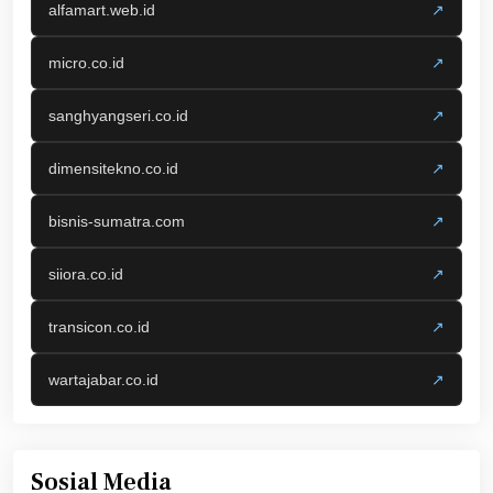
alfamart.web.id
↗
micro.co.id
↗
sanghyangseri.co.id
↗
dimensitekno.co.id
↗
bisnis-sumatra.com
↗
siiora.co.id
↗
transicon.co.id
↗
wartajabar.co.id
↗
Sosial Media