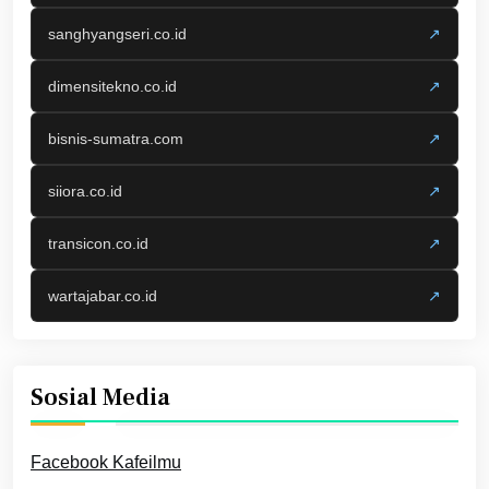
sanghyangseri.co.id
↗
dimensitekno.co.id
↗
bisnis-sumatra.com
↗
siiora.co.id
↗
transicon.co.id
↗
wartajabar.co.id
↗
Sosial Media
Facebook Kafeilmu