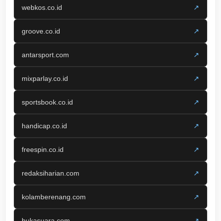
webkos.co.id
↗
groove.co.id
↗
antarsport.com
↗
mixparlay.co.id
↗
sportsbook.co.id
↗
handicap.co.id
↗
freespin.co.id
↗
redaksiharian.com
↗
kolamberenang.com
↗
bukasuara.com
↗