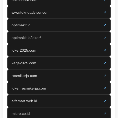
www.teknoadvisor.com
↗
optimakit.id
↗
optimakit.id/loker/
↗
loker2025.com
↗
kerja2025.com
↗
resmikerja.com
↗
loker.resmikerja.com
↗
alfamart.web.id
↗
micro.co.id
↗