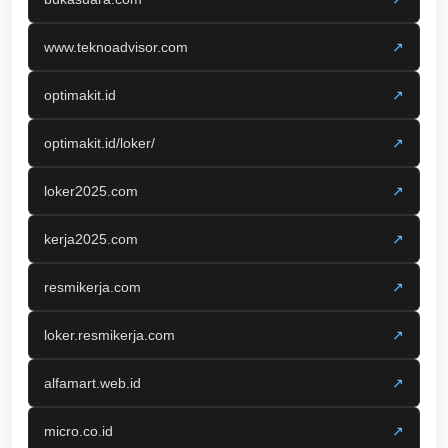
www.teknoadvisor.com
↗
optimakit.id
↗
optimakit.id/loker/
↗
loker2025.com
↗
kerja2025.com
↗
resmikerja.com
↗
loker.resmikerja.com
↗
alfamart.web.id
↗
micro.co.id
↗