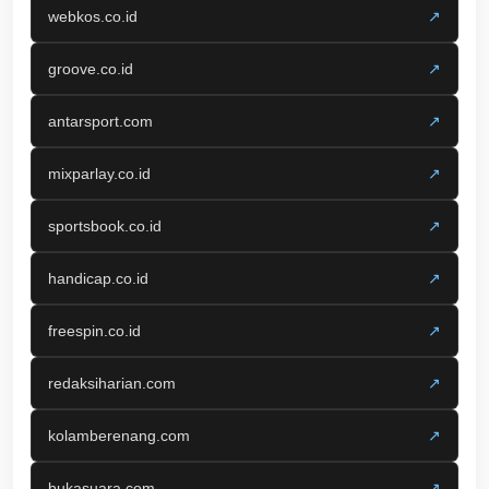
webkos.co.id
↗
groove.co.id
↗
antarsport.com
↗
mixparlay.co.id
↗
sportsbook.co.id
↗
handicap.co.id
↗
freespin.co.id
↗
redaksiharian.com
↗
kolamberenang.com
↗
bukasuara.com
↗