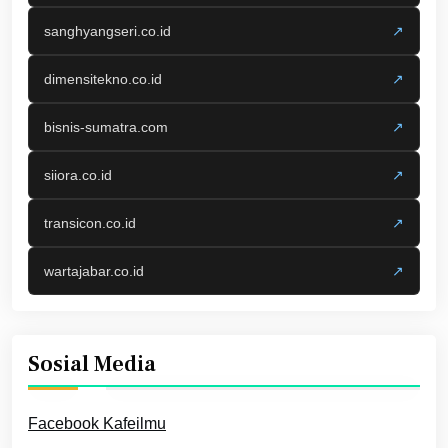
sanghyangseri.co.id
↗
dimensitekno.co.id
↗
bisnis-sumatra.com
↗
siiora.co.id
↗
transicon.co.id
↗
wartajabar.co.id
↗
Sosial Media
Facebook Kafeilmu