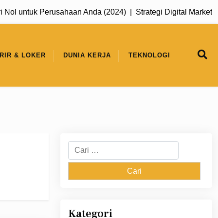
l untuk Perusahaan Anda (2024) |
Strategi Digital Marketing u
RIR & LOKER
DUNIA KERJA
TEKNOLOGI
Cari
untuk:
Kategori