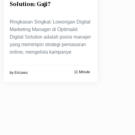
Solution: Gaji?
Ringkasan Singkat: Lowongan Digital
Marketing Manager di Optimakit
Digital Solution adalah posisi manajer
yang memimpin strategi pemasaran
online, mengelola kampanye
11 Minute
by
Ericawu