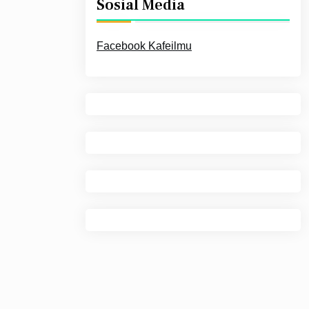
Sosial Media
Facebook Kafeilmu