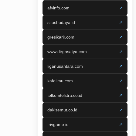
afyinfo.com
↗
situsbudaya.id
↗
gresikarir.com
↗
www.dirgasatya.com
↗
liganusantara.com
↗
kafeilmu.com
↗
telkomtelstra.co.id
↗
dakisemut.co.id
↗
frivgame.id
↗