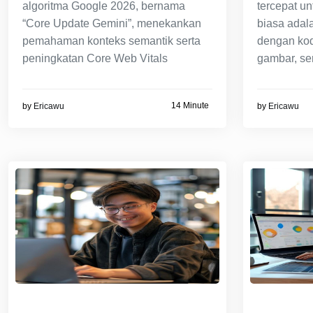
algoritma Google 2026, bernama
tercepat un
“Core Update Gemini”, menekankan
biasa adal
pemahaman konteks semantik serta
dengan kod
peningkatan Core Web Vitals
gambar, se
14 Minute
by
Ericawu
by
Ericawu