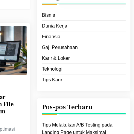
Bisnis
Dunia Kerja
Finansial
Gaji Perusahaan
Karir & Loker
Teknologi
Tips Karir
ar
 File
Pos-pos Terbaru
am
Tips Melakukan A/B Testing pada
ptimasi
Landing Page untuk Maksimal