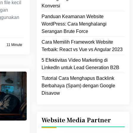
 file kecil
Konversi
ngan
Panduan Keamanan Website
ggunakan
WordPress: Cara Menghalangi
Serangan Brute Force
Cara Memilih Framework Website
11 Minute
Terbaik: React vs Vue vs Angular 2023
5 Efektivitas Video Marketing di
LinkedIn untuk Lead Generation B2B
Tutorial Cara Menghapus Backlink
Berbahaya (Spam) dengan Google
Disavow
Website Media Partner