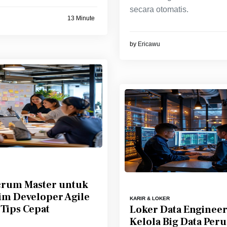
secara otomatis.
13 Minute
by
Ericawu
crum Master untuk
im Developer Agile
KARIR & LOKER
Tips Cepat
Loker Data Enginee
Kelola Big Data Per