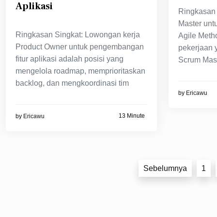
Aplikasi
Ringkasan 
Master unt
Ringkasan Singkat: Lowongan kerja
Agile Meth
Product Owner untuk pengembangan
pekerjaan 
fitur aplikasi adalah posisi yang
Scrum Mast
mengelola roadmap, memprioritaskan
backlog, dan mengkoordinasi tim
by
Ericawu
13 Minute
by
Ericawu
Paginasi
Sebelumnya
1
pos