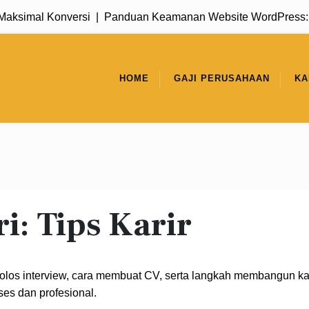
mal Konversi |
Panduan Keamanan Website WordPress: Cara 
HOME
GAJI PERUSAHAAN
KA
ri:
Tips Karir
 lolos interview, cara membuat CV, serta langkah membangun ka
ses dan profesional.