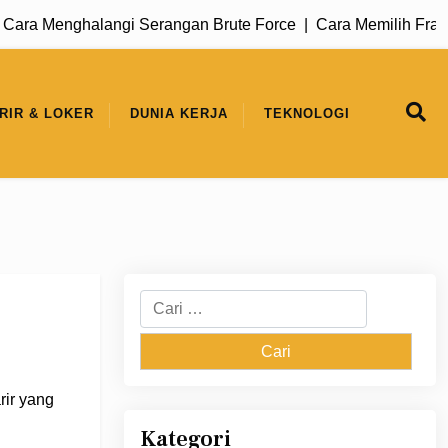
Menghalangi Serangan Brute Force |
Cara Memilih Framework 
RIR & LOKER
DUNIA KERJA
TEKNOLOGI
Cari
untuk:
rir yang
Kategori