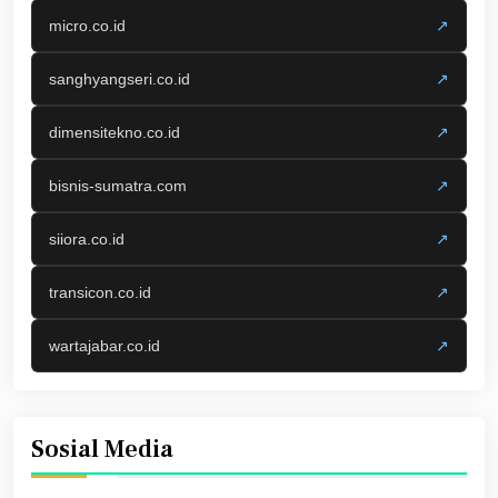
micro.co.id
↗
sanghyangseri.co.id
↗
dimensitekno.co.id
↗
bisnis-sumatra.com
↗
siiora.co.id
↗
transicon.co.id
↗
wartajabar.co.id
↗
Sosial Media