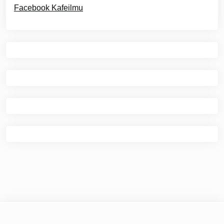
Facebook Kafeilmu
© 2026
Optimakit.com
|
Theme Newspaper Eye
by