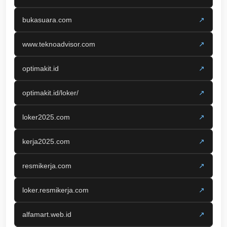
bukasuara.com
↗
www.teknoadvisor.com
↗
optimakit.id
↗
optimakit.id/loker/
↗
loker2025.com
↗
kerja2025.com
↗
resmikerja.com
↗
loker.resmikerja.com
↗
alfamart.web.id
↗