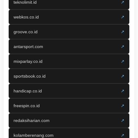
teknolimit.id
↗
webkos.co.id
↗
groove.co.id
↗
antarsport.com
↗
mixparlay.co.id
↗
sportsbook.co.id
↗
handicap.co.id
↗
freespin.co.id
↗
redaksiharian.com
↗
kolamberenang.com
↗