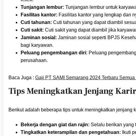
Tunjangan lembur:
Tunjangan lembur untuk karyawa
Fasilitas kantor:
Fasilitas kantor yang lengkap dan n
Cuti tahunan:
Cuti tahunan yang dapat diambil sesua
Cuti sakit:
Cuti sakit yang dapat diambil jika karyawa
Jaminan sosial:
Jaminan sosial seperti BPJS Keseh
bagi karyawan.
Peluang pengembangan diri:
Peluang pengembangan 
perusahaan.
Baca Juga :
Gaji PT SAMI Semarang 2024 Terbaru Semua 
Tips Meningkatkan Jenjang Kari
Berikut adalah beberapa tips untuk meningkatkan jenjang k
Bekerja dengan giat dan rajin:
Selalu berikan yang 
Tingkatkan keterampilan dan pengetahuan:
Ikuti 