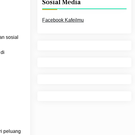
Sosial Media
Facebook Kafeilmu
n sosial
di
ri peluang