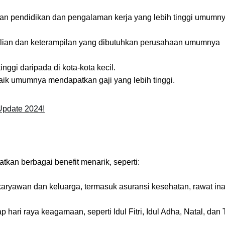
n pendidikan dan pengalaman kerja yang lebih tinggi umumn
ian dan keterampilan yang dibutuhkan perusahaan umumnya
nggi daripada di kota-kota kecil.
ik umumnya mendapatkan gaji yang lebih tinggi.
Update 2024!
kan berbagai benefit menarik, seperti:
aryawan dan keluarga, termasuk asuransi kesehatan, rawat ina
p hari raya keagamaan, seperti Idul Fitri, Idul Adha, Natal, dan