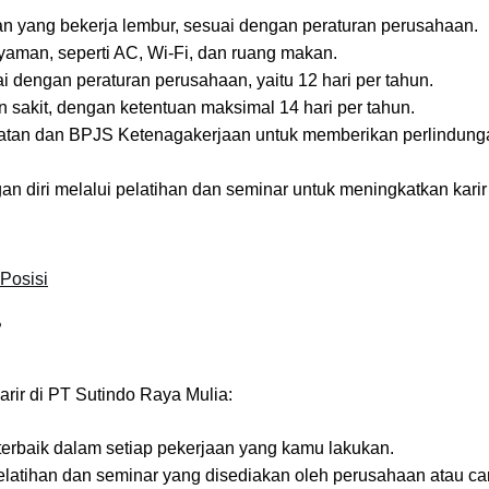
n yang bekerja lembur, sesuai dengan peraturan perusahaan.
yaman, seperti AC, Wi-Fi, dan ruang makan.
i dengan peraturan perusahaan, yaitu 12 hari per tahun.
n sakit, dengan ketentuan maksimal 14 hari per tahun.
atan dan BPJS Ketenagakerjaan untuk memberikan perlindunga
diri melalui pelatihan dan seminar untuk meningkatkan karir 
Posisi
r
arir di PT Sutindo Raya Mulia:
terbaik dalam setiap pekerjaan yang kamu lakukan.
pelatihan dan seminar yang disediakan oleh perusahaan atau ca