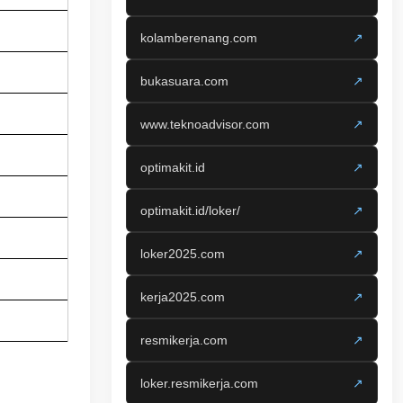
kolamberenang.com
↗
bukasuara.com
↗
www.teknoadvisor.com
↗
optimakit.id
↗
optimakit.id/loker/
↗
loker2025.com
↗
kerja2025.com
↗
resmikerja.com
↗
loker.resmikerja.com
↗