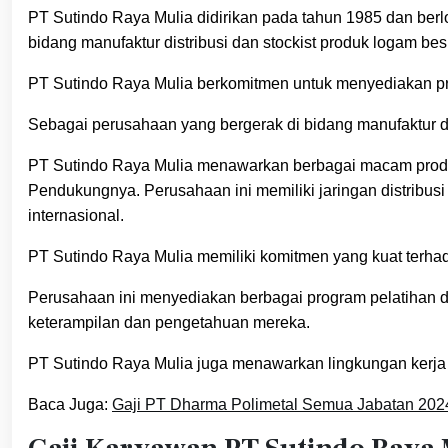
PT Sutindo Raya Mulia didirikan pada tahun 1985 dan berlo
bidang manufaktur distribusi dan stockist produk logam besi
PT Sutindo Raya Mulia berkomitmen untuk menyediakan pr
Sebagai perusahaan yang bergerak di bidang manufaktur dis
PT Sutindo Raya Mulia menawarkan berbagai macam produ
Pendukungnya. Perusahaan ini memiliki jaringan distribusi
internasional.
PT Sutindo Raya Mulia memiliki komitmen yang kuat ter
Perusahaan ini menyediakan berbagai program pelatiha
keterampilan dan pengetahuan mereka.
PT Sutindo Raya Mulia juga menawarkan lingkungan kerja 
Baca Juga:
Gaji PT Dharma Polimetal Semua Jabatan 2024