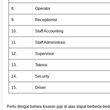
8.
Operator
9.
Receptionist
10.
Staff Accounting
11.
Staff Administrasi
12.
Supervisor
13.
Teknisi
14.
Security
15.
Driver
Perlu diingat bahwa kisaran gaji di atas dapat berbeda-bed