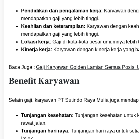
Pendidikan dan pengalaman kerja:
Karyawan denga
mendapatkan gaji yang lebih tinggi.
Keahlian dan keterampilan:
Karyawan dengan keahl
mendapatkan gaji yang lebih tinggi.
Lokasi kerja:
Gaji di kota-kota besar umumnya lebih ti
Kinerja kerja:
Karyawan dengan kinerja kerja yang ba
Baca Juga :
Gaji Karyawan Golden Lamian Semua Posisi 
Benefit Karyawan
Selain gaji, karyawan PT Sutindo Raya Mulia juga mendapat
Tunjangan kesehatan:
Tunjangan kesehatan untuk k
rawat jalan.
Tunjangan hari raya:
Tunjangan hari raya untuk setia
Imlek.