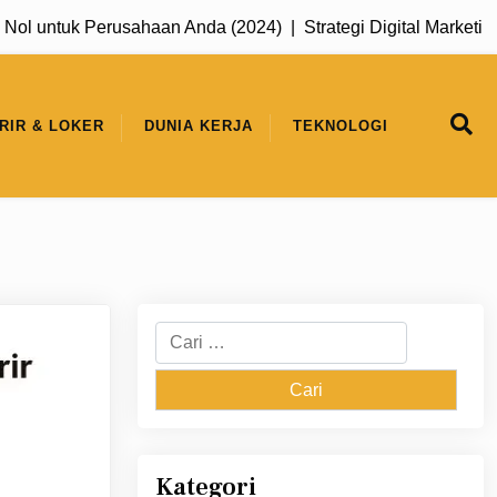
untuk Perusahaan Anda (2024) |
Strategi Digital Marketing unt
RIR & LOKER
DUNIA KERJA
TEKNOLOGI
Cari
untuk:
Kategori