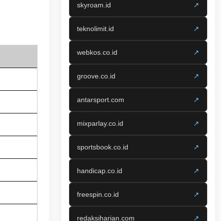
skyroam.id
↗
teknolimit.id
↗
webkos.co.id
↗
groove.co.id
↗
antarsport.com
↗
mixparlay.co.id
↗
sportsbook.co.id
↗
handicap.co.id
↗
freespin.co.id
↗
redaksiharian.com
↗