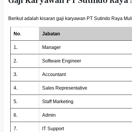
Gaji Karyawan PT Sutindo Raya 
Berikut adalah kisaran gaji karyawan PT Sutindo Raya Muli
No
.
Jabatan
1
.
Manager
2.
Software Engineer
3.
Accountant
4.
Sales Representative
5.
Staff Marketing
6.
Admin
7.
IT Support