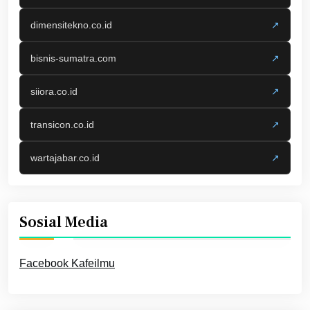
dimensitekno.co.id
↗
bisnis-sumatra.com
↗
siiora.co.id
↗
transicon.co.id
↗
wartajabar.co.id
↗
Sosial Media
Facebook Kafeilmu