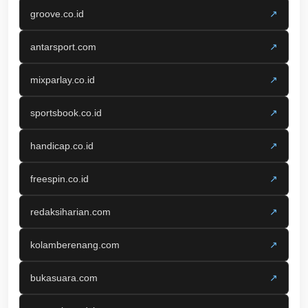
groove.co.id
↗
antarsport.com
↗
mixparlay.co.id
↗
sportsbook.co.id
↗
handicap.co.id
↗
freespin.co.id
↗
redaksiharian.com
↗
kolamberenang.com
↗
bukasuara.com
↗