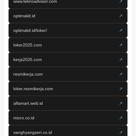
www.teknoadvisor.com
↗
optimakit.id
↗
optimakit.id/loker/
↗
loker2025.com
↗
kerja2025.com
↗
resmikerja.com
↗
loker.resmikerja.com
↗
alfamart.web.id
↗
micro.co.id
↗
sanghyangseri.co.id
↗