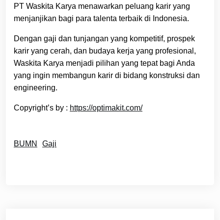
PT Waskita Karya menawarkan peluang karir yang
menjanjikan bagi para talenta terbaik di Indonesia.
Dengan gaji dan tunjangan yang kompetitif, prospek
karir yang cerah, dan budaya kerja yang profesional,
Waskita Karya menjadi pilihan yang tepat bagi Anda
yang ingin membangun karir di bidang konstruksi dan
engineering.
Copyright’s by :
https://optimakit.com/
BUMN
Gaji
Navigasi