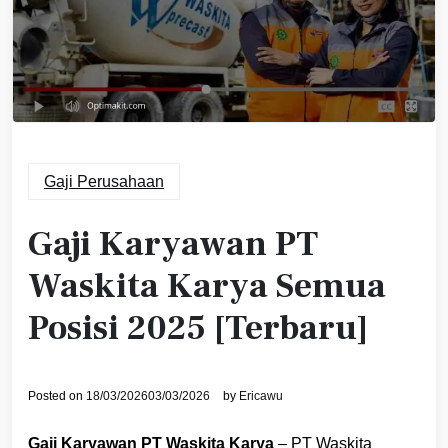
Gaji Perusahaan
Gaji Karyawan PT
Waskita Karya Semua
Posisi 2025 [Terbaru]
Posted on
18/03/2026
03/03/2026
by
Ericawu
Gaji Karyawan PT Waskita Karya
– PT Waskita