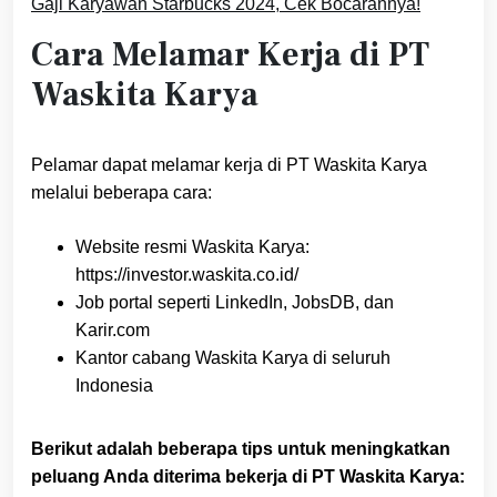
Gaji Karyawan Starbucks 2024, Cek Bocarannya!
Cara Melamar Kerja di PT
Waskita Karya
Pelamar dapat melamar kerja di PT Waskita Karya
melalui beberapa cara:
Website resmi Waskita Karya:
https://investor.waskita.co.id/
Job portal seperti LinkedIn, JobsDB, dan
Karir.com
Kantor cabang Waskita Karya di seluruh
Indonesia
Berikut adalah beberapa tips untuk meningkatkan
peluang Anda diterima bekerja di PT Waskita Karya: