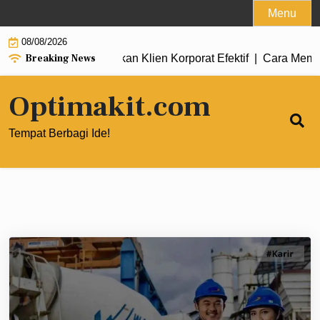
Skip
Menu
to
08/08/2026
content
Breaking News
ng untuk Mendapatkan Klien Korporat Efektif |
Cara Membangun 
Optimakit.com
Tempat Berbagi Ide!