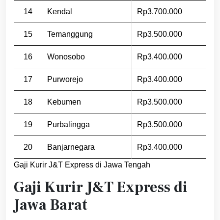
14
Kendal
Rp3.700.000
15
Temanggung
Rp3.500.000
16
Wonosobo
Rp3.400.000
17
Purworejo
Rp3.400.000
18
Kebumen
Rp3.500.000
19
Purbalingga
Rp3.500.000
20
Banjarnegara
Rp3.400.000
Gaji Kurir J&T Express di Jawa Tengah
Gaji Kurir J&T Express di
Jawa Barat