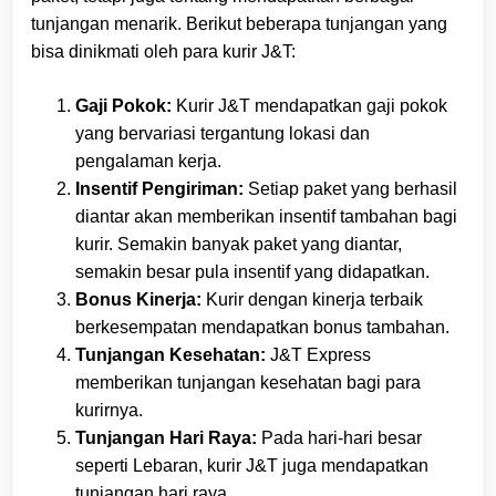
tunjangan menarik. Berikut beberapa tunjangan yang
bisa dinikmati oleh para kurir J&T:
Gaji Pokok:
Kurir J&T mendapatkan gaji pokok
yang bervariasi tergantung lokasi dan
pengalaman kerja.
Insentif Pengiriman:
Setiap paket yang berhasil
diantar akan memberikan insentif tambahan bagi
kurir. Semakin banyak paket yang diantar,
semakin besar pula insentif yang didapatkan.
Bonus Kinerja:
Kurir dengan kinerja terbaik
berkesempatan mendapatkan bonus tambahan.
Tunjangan Kesehatan:
J&T Express
memberikan tunjangan kesehatan bagi para
kurirnya.
Tunjangan Hari Raya:
Pada hari-hari besar
seperti Lebaran, kurir J&T juga mendapatkan
tunjangan hari raya.