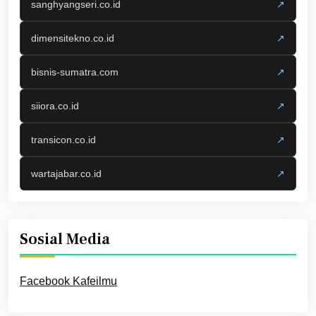
sanghyangseri.co.id
↗
dimensitekno.co.id
↗
bisnis-sumatra.com
↗
siiora.co.id
↗
transicon.co.id
↗
wartajabar.co.id
↗
Sosial Media
Facebook Kafeilmu