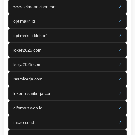
www.teknoadvisor.com
↗
optimakit.id
↗
optimakit.id/loker/
↗
loker2025.com
↗
kerja2025.com
↗
resmikerja.com
↗
loker.resmikerja.com
↗
alfamart.web.id
↗
micro.co.id
↗