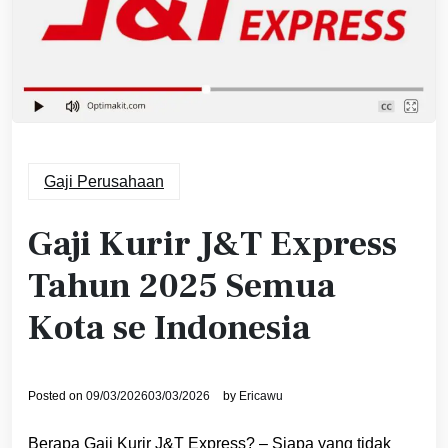
Gaji Perusahaan
Gaji Kurir J&T Express
Tahun 2025 Semua
Kota se Indonesia
Posted on
09/03/2026
03/03/2026
by
Ericawu
Berapa Gaji Kurir J&T Express? – Siapa yang tidak