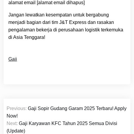
alamat email [alamat email dihapus]
Jangan lewatkan kesempatan untuk bergabung
menjadi bagian dari tim J&T Express dan rasakan
pengalaman bekerja di perusahaan logistik terkemuka
di Asia Tenggara!
Gaji
Navigasi
Previous:
Gaji Sopir Gudang Garam 2025 Terbaru! Apply
pos
Now!
Next:
Gaji Karyawan KFC Tahun 2025 Semua Divisi
(Update)