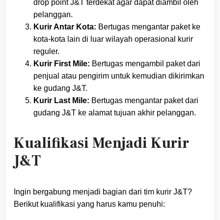
drop point J&T terdekat agar dapat diambil oleh
pelanggan.
Kurir Antar Kota:
Bertugas mengantar paket ke
kota-kota lain di luar wilayah operasional kurir
reguler.
Kurir First Mile:
Bertugas mengambil paket dari
penjual atau pengirim untuk kemudian dikirimkan
ke gudang J&T.
Kurir Last Mile:
Bertugas mengantar paket dari
gudang J&T ke alamat tujuan akhir pelanggan.
Kualifikasi Menjadi Kurir
J&T
Ingin bergabung menjadi bagian dari tim kurir J&T?
Berikut kualifikasi yang harus kamu penuhi: