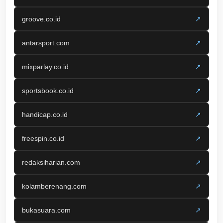
groove.co.id
↗
antarsport.com
↗
mixparlay.co.id
↗
sportsbook.co.id
↗
handicap.co.id
↗
freespin.co.id
↗
redaksiharian.com
↗
kolamberenang.com
↗
bukasuara.com
↗