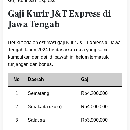
Gaji Kurir J&T Express
Gaji Kurir J&T Express di
Jawa Tengah
Berikut adalah estimasi gaji Kurir J&T Express di Jawa
Tengah tahun 2024 berdasarkan data yang kami
kumpulkan dan gaji di bawah ini belum termasuk
tunjangan dan bonus.
No
Daerah
Gaji
1
Semarang
Rp4.200.000
2
Surakarta (Solo)
Rp4.000.000
3
Salatiga
Rp3.900.000