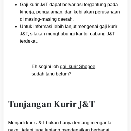
Gaji kurir J&T dapat bervariasi tergantung pada
kinerja, pengalaman, dan kebijakan perusahaan
di masing-masing daerah.
Untuk informasi lebih lanjut mengenai gaji kurir
J&T, silakan menghubungi kantor cabang J&T
terdekat.
Eh segini loh
gaji kurir Shopee
,
sudah tahu belum?
Tunjangan Kurir J&T
Menjadi kurir J&T bukan hanya tentang mengantar
paket, tetapi juga tentang mendapatkan berbagai