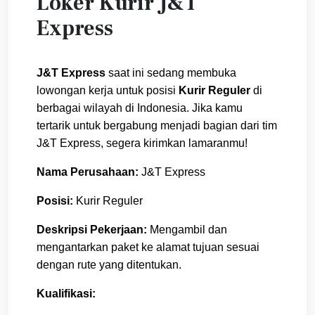
Loker Kurir J&T
Express
J&T Express
saat ini sedang membuka
lowongan kerja untuk posisi
Kurir Reguler
di
berbagai wilayah di Indonesia. Jika kamu
tertarik untuk bergabung menjadi bagian dari tim
J&T Express, segera kirimkan lamaranmu!
Nama Perusahaan:
J&T Express
Posisi:
Kurir Reguler
Deskripsi Pekerjaan:
Mengambil dan
mengantarkan paket ke alamat tujuan sesuai
dengan rute yang ditentukan.
Kualifikasi: