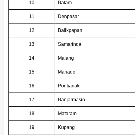
10
Batam
11
Denpasar
12
Balikpapan
13
Samarinda
14
Malang
15
Manado
16
Pontianak
17
Banjarmasin
18
Mataram
19
Kupang