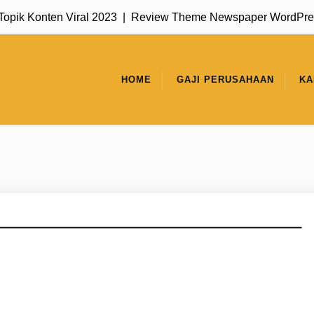
onten Viral 2023 |
Review Theme Newspaper WordPress untuk P
HOME
GAJI PERUSAHAAN
KA