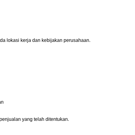
da lokasi kerja dan kebijakan perusahaan.
an
enjualan yang telah ditentukan.