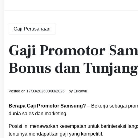
Gaji Perusahaan
Gaji Promotor Sam
Bonus dan Tunjan
Posted on
17/03/2026
03/03/2026
by
Ericawu
Berapa Gaji Promotor Samsung?
– Bekerja sebagai prom
dunia sales dan marketing.
Posisi ini menawarkan kesempatan untuk berinteraksi la
tentunya mendapatkan gaji yang kompetitif.