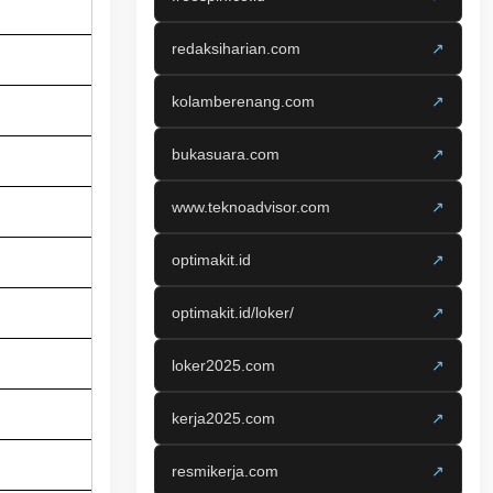
redaksiharian.com
↗
kolamberenang.com
↗
bukasuara.com
↗
www.teknoadvisor.com
↗
optimakit.id
↗
optimakit.id/loker/
↗
loker2025.com
↗
kerja2025.com
↗
resmikerja.com
↗