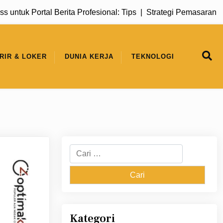
ortal Berita Profesional: Tips |
Strategi Pemasaran Digital 
RIR & LOKER
DUNIA KERJA
TEKNOLOGI
Cari
untuk:
Kategori