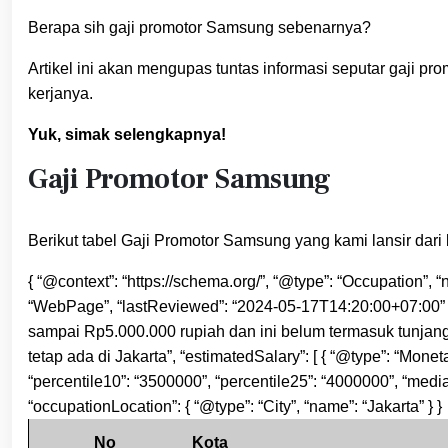
Berapa sih gaji promotor Samsung sebenarnya?
Artikel ini akan mengupas tuntas informasi seputar gaji pr
kerjanya.
Yuk, simak selengkapnya!
Gaji Promotor Samsung
Berikut tabel Gaji Promotor Samsung yang kami lansir dari 
{ “@context”: “https://schema.org/”, “@type”: “Occupation”,
“WebPage”, “lastReviewed”: “2024-05-17T14:20:00+07:00” }
sampai Rp5.000.000 rupiah dan ini belum termasuk tunjangan
tetap ada di Jakarta”, “estimatedSalary”: [ { “@type”: “Monet
“percentile10”: “3500000”, “percentile25”: “4000000”, “media
“occupationLocation”: { “@type”: “City”, “name”: “Jakarta” } }
No
Kota