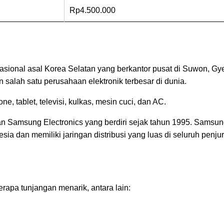
Rp4.500.000
sional asal Korea Selatan yang berkantor pusat di Suwon, Gy
salah satu perusahaan elektronik terbesar di dunia.
, tablet, televisi, kulkas, mesin cuci, dan AC.
 Samsung Electronics yang berdiri sejak tahun 1995. Samsun
a dan memiliki jaringan distribusi yang luas di seluruh penjur
pa tunjangan menarik, antara lain: