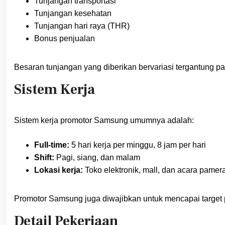
Tunjangan transportasi
Tunjangan kesehatan
Tunjangan hari raya (THR)
Bonus penjualan
Besaran tunjangan yang diberikan bervariasi tergantung pa
Sistem Kerja
Sistem kerja promotor Samsung umumnya adalah:
Full-time:
5 hari kerja per minggu, 8 jam per hari
Shift:
Pagi, siang, dan malam
Lokasi kerja:
Toko elektronik, mall, dan acara pamer
Promotor Samsung juga diwajibkan untuk mencapai target p
Detail Pekerjaan