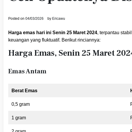
Posted on
04/03/2026
by
Ericawu
Harga emas hari ini Senin 25 Maret 2024
, terpantau stab
keuangan yang fluktuatif. Berikut rinciannya:
Harga Emas, Senin 25 Maret 202
Emas Antam
Berat Emas
0,5 gram
1 gram
2 gram