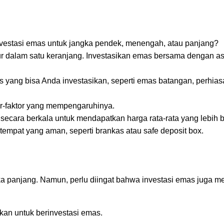
vestasi emas untuk jangka pendek, menengah, atau panjang?
 dalam satu keranjang. Investasikan emas bersama dengan ase
 yang bisa Anda investasikan, seperti emas batangan, perhia
or-faktor yang mempengaruhinya.
ecara berkala untuk mendapatkan harga rata-rata yang lebih b
empat yang aman, seperti brankas atau safe deposit box.
 panjang. Namun, perlu diingat bahwa investasi emas juga me
an untuk berinvestasi emas.