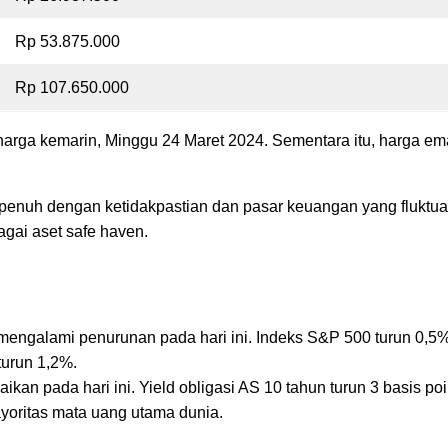
Rp 53.875.000
Rp 107.650.000
 harga kemarin, Minggu 24 Maret 2024. Sementara itu, harga 
g penuh dengan ketidakpastian dan pasar keuangan yang fluktuat
agai aset safe haven.
i
mengalami penurunan pada hari ini. Indeks S&P 500 turun 0,5%
turun 1,2%.
kan pada hari ini. Yield obligasi AS 10 tahun turun 3 basis po
yoritas mata uang utama dunia.