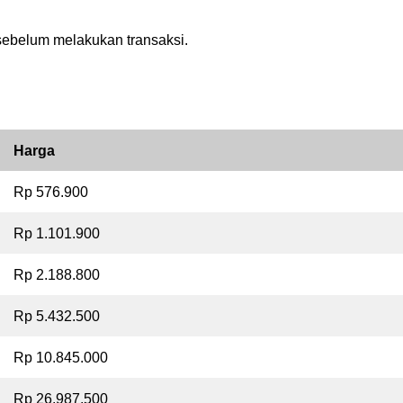
sebelum melakukan transaksi.
Harga
Rp 576.900
Rp 1.101.900
Rp 2.188.800
Rp 5.432.500
Rp 10.845.000
Rp 26.987.500