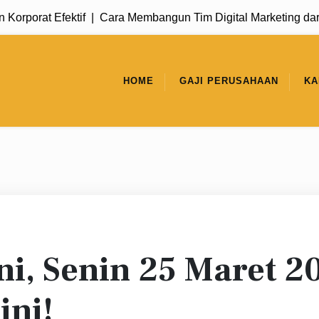
porat Efektif |
Cara Membangun Tim Digital Marketing dari No
HOME
GAJI PERUSAHAAN
KA
i, Senin 25 Maret 2
ini!