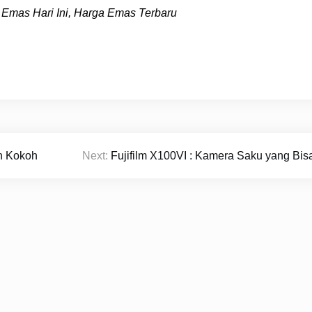
 Emas Hari Ini, Harga Emas Terbaru
an Kokoh
Next:
Fujifilm X100VI : Kamera Saku yang Bis