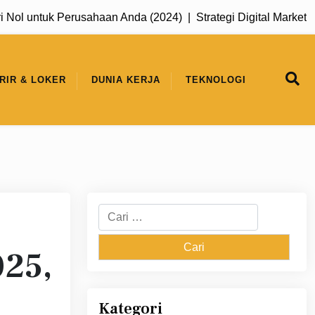
l untuk Perusahaan Anda (2024) |
Strategi Digital Marketing u
RIR & LOKER
DUNIA KERJA
TEKNOLOGI
Cari
untuk:
025,
Kategori