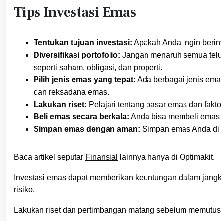
Tips Investasi Emas
Tentukan tujuan investasi:
Apakah Anda ingin berin
Diversifikasi portofolio:
Jangan menaruh semua telur
seperti saham, obligasi, dan properti.
Pilih jenis emas yang tepat:
Ada berbagai jenis emas
dan reksadana emas.
Lakukan riset:
Pelajari tentang pasar emas dan fakt
Beli emas secara berkala:
Anda bisa membeli emas s
Simpan emas dengan aman:
Simpan emas Anda di t
Baca artikel seputar
Finansial
lainnya hanya di Optimakit.
Investasi emas dapat memberikan keuntungan dalam jangka
risiko.
Lakukan riset dan pertimbangan matang sebelum memutusk