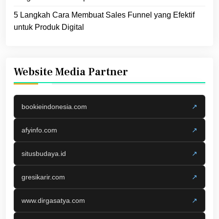
5 Langkah Cara Membuat Sales Funnel yang Efektif
untuk Produk Digital
Website Media Partner
bookieindonesia.com
↗
afyinfo.com
↗
situsbudaya.id
↗
gresikarir.com
↗
www.dirgasatya.com
↗