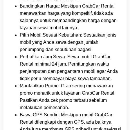
Bandingkan Harga: Meskipun GrabCar Rental
menawarkan harga yang kompetitif, tidak ada
salahnya untuk membandingkan harga dengan
layanan sewa mobil lainnya.
Pilih Mobil Sesuai Kebutuhan: Sesuaikan jenis
mobil yang Anda sewa dengan jumlah
penumpang dan kebutuhan bagasi.
Perhatikan Jam Sewa: Sewa mobil GrabCar
Rental minimal 24 jam. Perhitungkan waktu
penjemputan dan pengantaran mobil agar Anda
tidak perlu membayar biaya sewa tambahan.
Manfaatkan Promo: Grab sering menawarkan
promo menarik untuk layanan GrabCar Rental.
Pastikan Anda cek promo terbaru sebelum
melakukan pemesanan.
Bawa GPS Sendiri: Meskipun mobil GrabCar
Rental dilengkapi dengan GPS, ada baiknya
Anda juga membawa GPS pribadi untuk navigasi