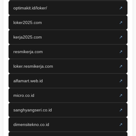
optimakit.id/loker/
↗
loker2025.com
↗
kerja2025.com
↗
resmikerja.com
↗
loker.resmikerja.com
↗
alfamart.web.id
↗
micro.co.id
↗
sanghyangseri.co.id
↗
dimensitekno.co.id
↗