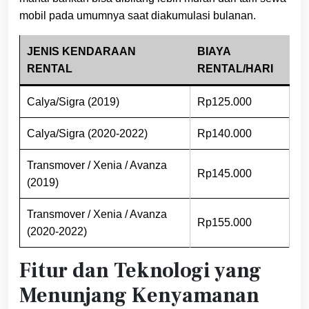
mobil pada umumnya saat diakumulasi bulanan.
JENIS KENDARAAN
BIAYA
RENTAL
RENTAL/HARI
Calya/Sigra (2019)
Rp125.000
Calya/Sigra (2020-2022)
Rp140.000
Transmover / Xenia / Avanza
Rp145.000
(2019)
Transmover / Xenia / Avanza
Rp155.000
(2020-2022)
Fitur dan Teknologi yang
Menunjang Kenyamanan