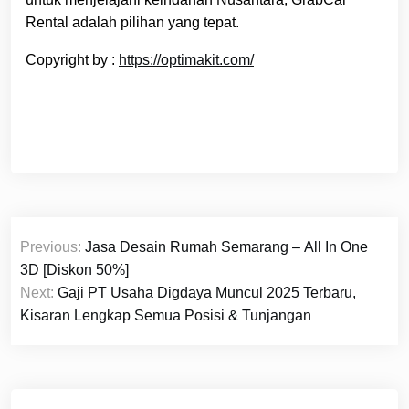
Rental adalah pilihan yang tepat.
Copyright by :
https://optimakit.com/
Navigasi
Previous:
Jasa Desain Rumah Semarang – All In One
pos
3D [Diskon 50%]
Next:
Gaji PT Usaha Digdaya Muncul 2025 Terbaru,
Kisaran Lengkap Semua Posisi & Tunjangan