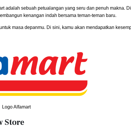
mart adalah sebuah petualangan yang seru dan penuh makna. Di
membangun kenangan indah bersama teman-teman baru.
ga untuk masa depanmu. Di sini, kamu akan mendapatkan kesem
Logo Alfamart
w Store