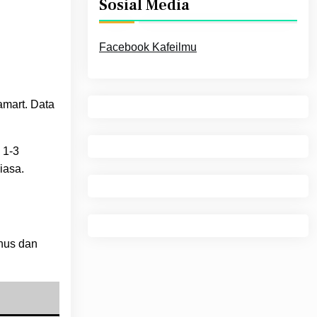
Sosial Media
Facebook Kafeilmu
amart. Data
 1-3
iasa.
onus dan