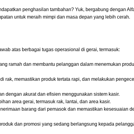
mendapatkan penghasilan tambahan? Yuk, bergabung dengan Alf
patan untuk meraih mimpi dan masa depan yang lebih cerah.
wab atas berbagai tugas operasional di gerai, termasuk:
ang ramah dan membantu pelanggan dalam menemukan produ
i rak, memastikan produk tertata rapi, dan melakukan pengec
an dengan akurat dan efisien menggunakan sistem kasir.
an area gerai, termasuk rak, lantai, dan area kasir.
nerimaan barang dari pemasok dan memastikan kesesuaian d
produk dan promosi yang sedang berlangsung kepada pelangg