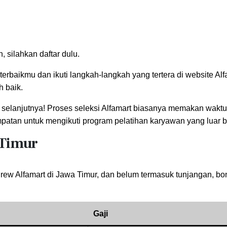
, silahkan daftar dulu.
rbaikmu dan ikuti langkah-langkah yang tertera di website Alf
 baik.
ap selanjutnya! Proses seleksi Alfamart biasanya memakan waktu
patan untuk mengikuti program pelatihan karyawan yang luar b
 Timur
Crew Alfamart di Jawa Timur, dan belum termasuk tunjangan, b
Gaji