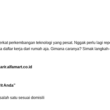
berkat perkembangan teknologi yang pesat. Nggak perlu lagi rep
sa daftar kerja dari rumah aja. Gimana caranya? Simak langka
karir.alfamart.co.id
rit Anda”
salah satu sesuai domisili