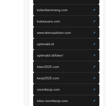
kolamberenang.com
↗
bukasuara.com
↗
www.teknoadvisor.com
↗
optimakit.id
↗
optimakit.id/loker/
↗
loker2025.com
↗
kerja2025.com
↗
resmikerja.com
↗
loker.resmikerja.com
↗