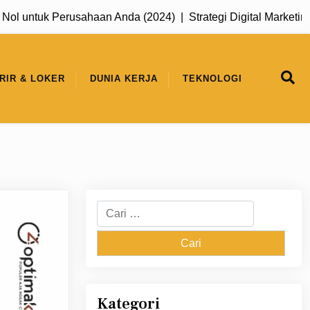
untuk Perusahaan Anda (2024) |
Strategi Digital Marketing unt
RIR & LOKER
DUNIA KERJA
TEKNOLOGI
Cari
untuk:
Kategori