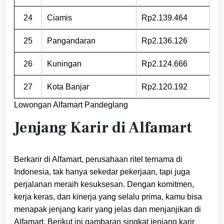
24
Ciamis
Rp2.139.464
25
Pangandaran
Rp2.136.126
26
Kuningan
Rp2.124.666
27
Kota Banjar
Rp2.120.192
Lowongan Alfamart Pandeglang
Jenjang Karir di Alfamart
Berkarir di Alfamart, perusahaan ritel ternama di
Indonesia, tak hanya sekedar pekerjaan, tapi juga
perjalanan meraih kesuksesan. Dengan komitmen,
kerja keras, dan kinerja yang selalu prima, kamu bisa
menapak jenjang karir yang jelas dan menjanjikan di
Alfamart. Berikut ini gambaran singkat jenjang karir