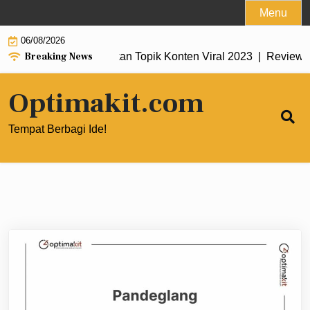
Skip
Menu
to
06/08/2026
content
Breaking News
s untuk Menemukan Topik Konten Viral 2023 |
Review Theme N
Optimakit.com
Tempat Berbagi Ide!