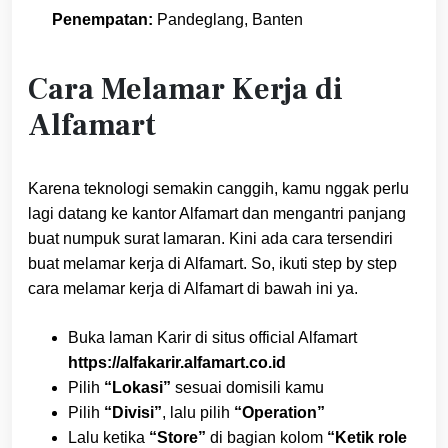
Penempatan:
Pandeglang, Banten
Cara Melamar Kerja di
Alfamart
Karena teknologi semakin canggih, kamu nggak perlu
lagi datang ke kantor Alfamart dan mengantri panjang
buat numpuk surat lamaran. Kini ada cara tersendiri
buat melamar kerja di Alfamart. So, ikuti step by step
cara melamar kerja di Alfamart di bawah ini ya.
Buka laman Karir di situs official Alfamart
https://alfakarir.alfamart.co.id
Pilih
“Lokasi”
sesuai domisili kamu
Pilih
“Divisi”
, lalu pilih
“Operation”
Lalu ketika
“Store”
di bagian kolom
“Ketik role