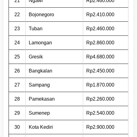
21
Ngawi
Rp2.460.000
22
Bojonegoro
Rp2.410.000
23
Tuban
Rp2.460.000
24
Lamongan
Rp2.860.000
25
Gresik
Rp4.680.000
26
Bangkalan
Rp2.450.000
27
Sampang
Rp1.870.000
28
Pamekasan
Rp2.260.000
29
Sumenep
Rp2.540.000
30
Kota Kediri
Rp2.900.000