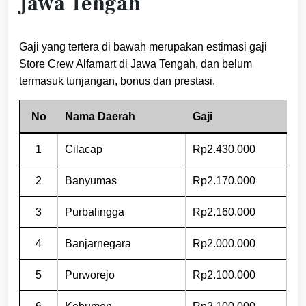
Jawa Tengah
Gaji yang tertera di bawah merupakan estimasi gaji
Store Crew Alfamart di Jawa Tengah, dan belum
termasuk tunjangan, bonus dan prestasi.
No
Nama Daerah
Gaji
1
Cilacap
Rp2.430.000
2
Banyumas
Rp2.170.000
3
Purbalingga
Rp2.160.000
4
Banjarnegara
Rp2.000.000
5
Purworejo
Rp2.100.000