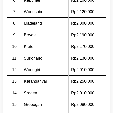
6
Kebumen
Rp2.100.000
7
Wonosobo
Rp2.120.000
8
Magelang
Rp2.300.000
9
Boyolali
Rp2.190.000
10
Klaten
Rp2.170.000
11
Sukoharjo
Rp2.130.000
12
Wonogiri
Rp2.010.000
13
Karanganyar
Rp2.250.000
14
Sragen
Rp2.010.000
15
Grobogan
Rp2.080.000