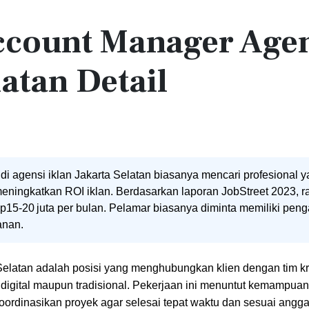
ccount Manager Agen
latan Detail
 agensi iklan Jakarta Selatan biasanya mencari profesional 
ningkatkan ROI iklan. Berdasarkan laporan JobStreet 2023, ra
 Rp15‑20 juta per bulan. Pelamar biasanya diminta memiliki pen
anan.
elatan adalah posisi yang menghubungkan klien dengan tim kre
igital maupun tradisional. Pekerjaan ini menuntut kemampua
oordinasikan proyek agar selesai tepat waktu dan sesuai angga