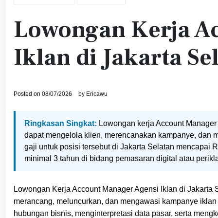
Lowongan Kerja A
Iklan di Jakarta Se
Posted on
08/07/2026
by
Ericawu
Ringkasan Singkat:
Lowongan kerja Account Manager di
dapat mengelola klien, merencanakan kampanye, dan me
gaji untuk posisi tersebut di Jakarta Selatan mencapai
minimal 3 tahun di bidang pemasaran digital atau perikl
Lowongan Kerja Account Manager Agensi Iklan di Jakarta S
merancang, meluncurkan, dan mengawasi kampanye iklan d
hubungan bisnis, menginterpretasi data pasar, serta mengk