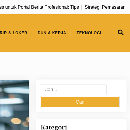
 Berita Profesional: Tips |
Strategi Pemasaran Digital untuk
RIR & LOKER
DUNIA KERJA
TEKNOLOGI
Cari
untuk:
Kategori