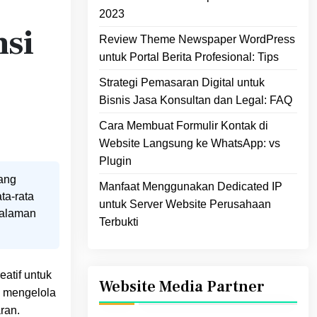
2023
si
Review Theme Newspaper WordPress
untuk Portal Berita Profesional: Tips
Strategi Pemasaran Digital untuk
Bisnis Jasa Konsultan dan Legal: FAQ
Cara Membuat Formulir Kontak di
Website Langsung ke WhatsApp: vs
Plugin
yang
Manfaat Menggunakan Dedicated IP
ta‑rata
untuk Server Website Perusahaan
galaman
Terbukti
atif untuk
Website Media Partner
n mengelola
ran.