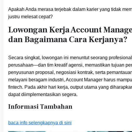
Apakah Anda merasa terjebak dalam karier yang tidak memb
justru melesat cepat?
Lowongan Kerja Account Manager 
dan Bagaimana Cara Kerjanya?
Secara singkat, lowongan ini menuntut seorang profesion
perusahaan—dan tim kreatif agensi, memastikan tujuan pema
penyusunan proposal, negosiasi kontrak, serta pemantauan
melayani beragam industri, Account Manager harus mampu
fintech. Pada akhir hari kerja, output utama yang diharap
dapat diimplementasikan segera.
Informasi Tambahan
baca info selengkapnya di sini