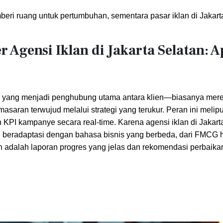
eri ruang untuk pertumbuhan, sementara pasar iklan di Jakart
Agensi Iklan di Jakarta Selatan: A
al yang menjadi penghubung utama antara klien—biasanya mere
saran terwujud melalui strategi yang terukur. Peran ini melipu
 KPI kampanye secara real‑time. Karena agensi iklan di Jakart
 beradaptasi dengan bahasa bisnis yang berbeda, dari FMCG 
kan adalah laporan progres yang jelas dan rekomendasi perbaik