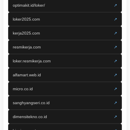
optimakit.id/loker/
↗
loker2025.com
↗
kerja2025.com
↗
resmikerja.com
↗
loker.resmikerja.com
↗
alfamart.web.id
↗
micro.co.id
↗
sanghyangseri.co.id
↗
dimensitekno.co.id
↗