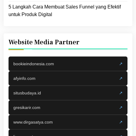
5 Langkah Cara Membuat Sales Funnel yang Efektif
untuk Produk Digital
Website Media Partner
bookieindonesia.com
↗
afyinfo.com
↗
situsbudaya.id
↗
gresikarir.com
↗
www.dirgasatya.com
↗