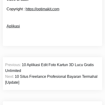
Copyright :
https://optimakit.com
Aplikasi
Navigasi
Previous:
10 Aplikasi Edit Foto Kartun 3D Lucu Gratis
pos
Unlimited
Next:
10 Situs Freelance Profesional Bayaran Termahal
[Update]