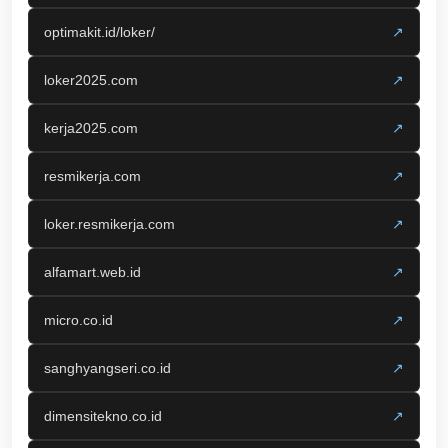
optimakit.id/loker/
↗
loker2025.com
↗
kerja2025.com
↗
resmikerja.com
↗
loker.resmikerja.com
↗
alfamart.web.id
↗
micro.co.id
↗
sanghyangseri.co.id
↗
dimensitekno.co.id
↗