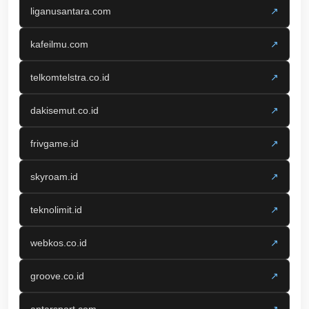
liganusantara.com
↗
kafeilmu.com
↗
telkomtelstra.co.id
↗
dakisemut.co.id
↗
frivgame.id
↗
skyroam.id
↗
teknolimit.id
↗
webkos.co.id
↗
groove.co.id
↗