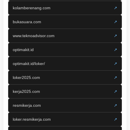
kolamberenang.com
↗
bukasuara.com
↗
www.teknoadvisor.com
↗
optimakit.id
↗
optimakit.id/loker/
↗
loker2025.com
↗
kerja2025.com
↗
resmikerja.com
↗
loker.resmikerja.com
↗