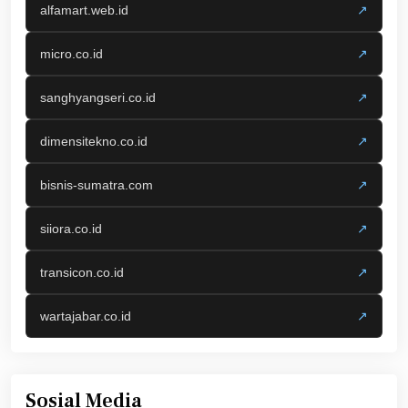
alfamart.web.id
↗
micro.co.id
↗
sanghyangseri.co.id
↗
dimensitekno.co.id
↗
bisnis-sumatra.com
↗
siiora.co.id
↗
transicon.co.id
↗
wartajabar.co.id
↗
Sosial Media