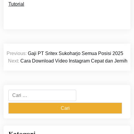
Tutorial
Navigasi
Previous:
Gaji PT Sritex Sukoharjo Semua Posisi 2025
pos
Next:
Cara Download Video Instagram Cepat dan Jernih
Cari
untuk: