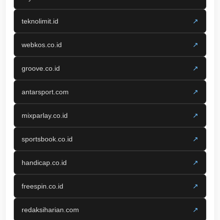
teknolimit.id
↗
webkos.co.id
↗
groove.co.id
↗
antarsport.com
↗
mixparlay.co.id
↗
sportsbook.co.id
↗
handicap.co.id
↗
freespin.co.id
↗
redaksiharian.com
↗