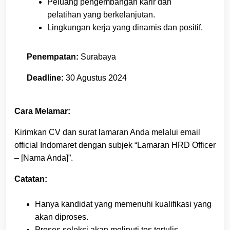
Peluang pengembangan karir dan
pelatihan yang berkelanjutan.
Lingkungan kerja yang dinamis dan positif.
Penempatan:
Surabaya
Deadline:
30 Agustus 2024
Cara Melamar:
Kirimkan CV dan surat lamaran Anda melalui email
official Indomaret dengan subjek “Lamaran HRD Officer
– [Nama Anda]”.
Catatan:
Hanya kandidat yang memenuhi kualifikasi yang
akan diproses.
Proses seleksi akan meliputi tes tertulis,