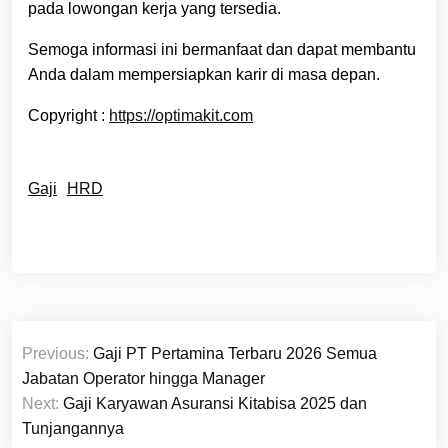
pada lowongan kerja yang tersedia.
Semoga informasi ini bermanfaat dan dapat membantu
Anda dalam mempersiapkan karir di masa depan.
Copyright :
https://optimakit.com
Gaji
HRD
Navigasi
Previous:
Gaji PT Pertamina Terbaru 2026 Semua
pos
Jabatan Operator hingga Manager
Next:
Gaji Karyawan Asuransi Kitabisa 2025 dan
Tunjangannya