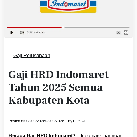
Gaji Perusahaan
Gaji HRD Indomaret
Tahun 2025 Semua
Kabupaten Kota
Posted on
08/03/2026
03/03/2026
by
Ericawu
Berapa Gaji HRD Indomaret?
– Indomaret, jaringan