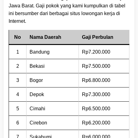
Jawa Barat. Gaji pokok yang kami kumpulkan di tabel
ini bersumber dari berbagai situs lowongan kerja di
Internet.
No
Nama Daerah
Gaji Perbulan
1
Bandung
Rp7.200.000
2
Bekasi
Rp7.500.000
3
Bogor
Rp6.800.000
4
Depok
Rp7.300.000
5
Cimahi
Rp6.500.000
6
Cirebon
Rp6.200.000
7
Sukabumi
Rp6.000.000