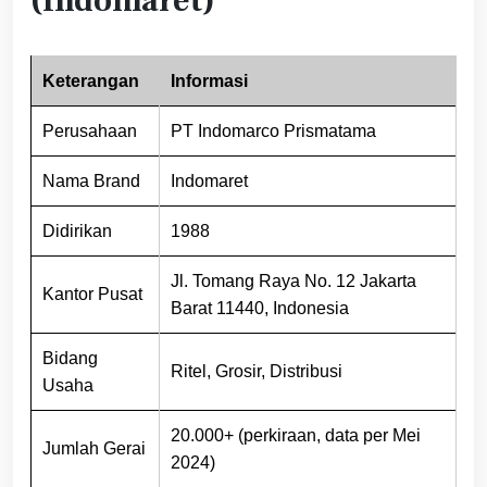
(Indomaret)
Keterangan
Informasi
Perusahaan
PT Indomarco Prismatama
Nama Brand
Indomaret
Didirikan
1988
Jl. Tomang Raya No. 12 Jakarta
Kantor Pusat
Barat 11440, Indonesia
Bidang
Ritel, Grosir, Distribusi
Usaha
20.000+ (perkiraan, data per Mei
Jumlah Gerai
2024)