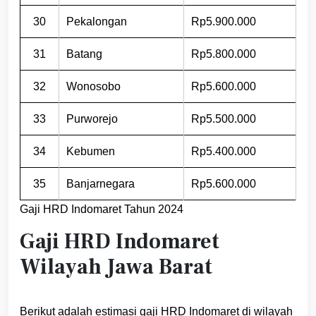
30
Pekalongan
Rp5.900.000
31
Batang
Rp5.800.000
32
Wonosobo
Rp5.600.000
33
Purworejo
Rp5.500.000
34
Kebumen
Rp5.400.000
35
Banjarnegara
Rp5.600.000
Gaji HRD Indomaret Tahun 2024
Gaji HRD Indomaret
Wilayah Jawa Barat
Berikut adalah estimasi gaji HRD Indomaret di wilayah