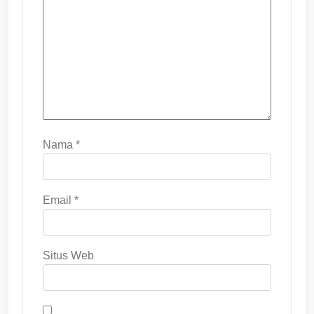
Nama
*
Email
*
Situs Web