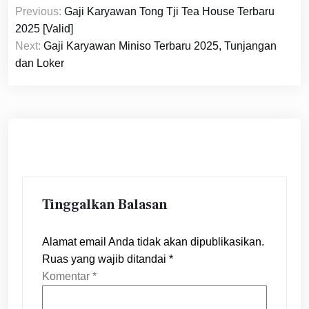
Navigasi
Previous:
Gaji Karyawan Tong Tji Tea House Terbaru
pos
2025 [Valid]
Next:
Gaji Karyawan Miniso Terbaru 2025, Tunjangan
dan Loker
Tinggalkan Balasan
Alamat email Anda tidak akan dipublikasikan.
Ruas yang wajib ditandai
*
Komentar
*