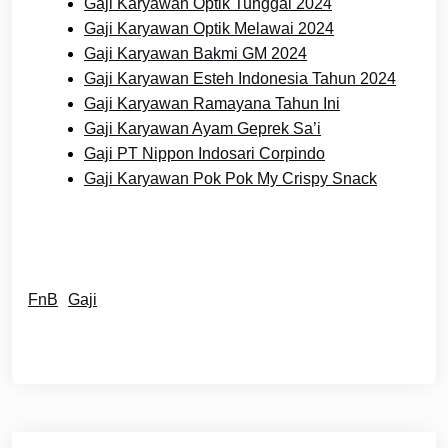
Gaji Karyawan Optik Tunggal 2024
Gaji Karyawan Optik Melawai 2024
Gaji Karyawan Bakmi GM 2024
Gaji Karyawan Esteh Indonesia Tahun 2024
Gaji Karyawan Ramayana Tahun Ini
Gaji Karyawan Ayam Geprek Sa’i
Gaji PT Nippon Indosari Corpindo
Gaji Karyawan Pok Pok My Crispy Snack
FnB
Gaji