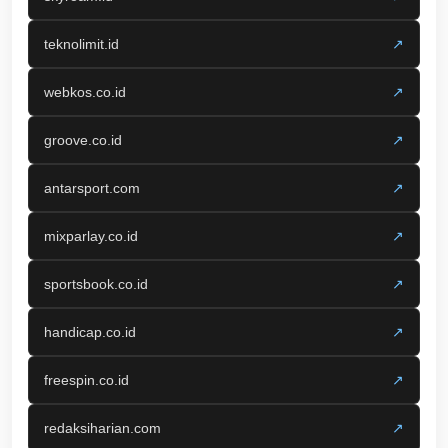
teknolimit.id
↗
webkos.co.id
↗
groove.co.id
↗
antarsport.com
↗
mixparlay.co.id
↗
sportsbook.co.id
↗
handicap.co.id
↗
freespin.co.id
↗
redaksiharian.com
↗