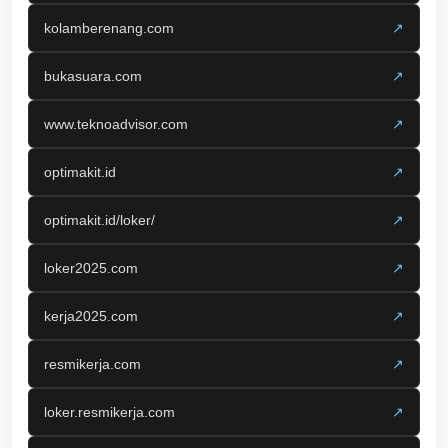
kolamberenang.com
↗
bukasuara.com
↗
www.teknoadvisor.com
↗
optimakit.id
↗
optimakit.id/loker/
↗
loker2025.com
↗
kerja2025.com
↗
resmikerja.com
↗
loker.resmikerja.com
↗