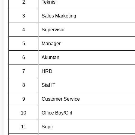
2
Teknisi
3
Sales Marketing
4
Supervisor
5
Manager
6
Akuntan
7
HRD
8
Staf IT
9
Customer Service
10
Office Boy/Girl
11
Sopir