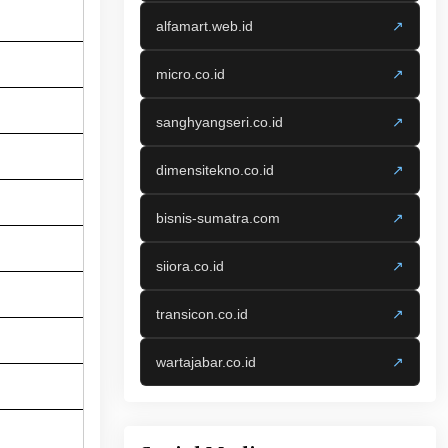
alfamart.web.id
↗
micro.co.id
↗
sanghyangseri.co.id
↗
dimensitekno.co.id
↗
bisnis-sumatra.com
↗
siiora.co.id
↗
transicon.co.id
↗
wartajabar.co.id
↗