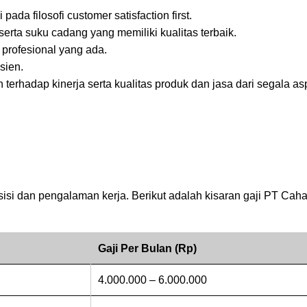
da filosofi customer satisfaction first.
ta suku cadang yang memiliki kualitas terbaik.
rofesional yang ada.
sien.
erhadap kinerja serta kualitas produk dan jasa dari segala as
sisi dan pengalaman kerja. Berikut adalah kisaran gaji PT Cah
Gaji Per Bulan (Rp)
4.000.000 – 6.000.000