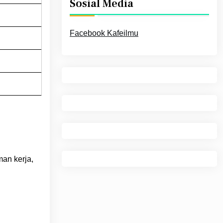
Sosial Media
Facebook Kafeilmu
man kerja,