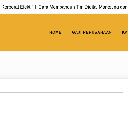
at Efektif |
Cara Membangun Tim Digital Marketing dari Nol 
HOME
GAJI PERUSAHAAN
KA