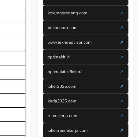
kolamberenang.com
↗
bukasuara.com
↗
www.teknoadvisor.com
↗
optimakit.id
↗
optimakit.id/loker/
↗
loker2025.com
↗
kerja2025.com
↗
resmikerja.com
↗
loker.resmikerja.com
↗