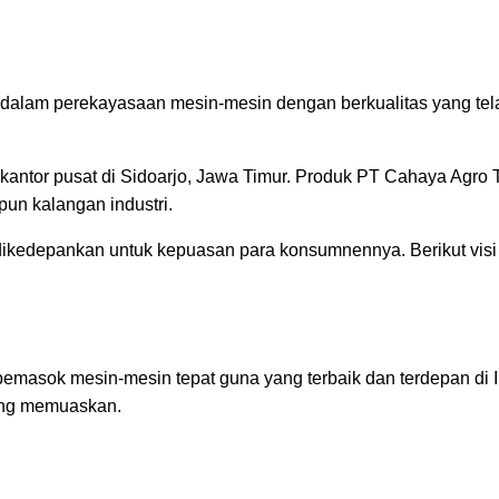
alam perekayasaan mesin-mesin dengan berkualitas yang tela
i kantor pusat di Sidoarjo, Jawa Timur. Produk PT Cahaya Agro 
n kalangan industri.
 dikedepankan untuk kepuasan para konsumnennya. Berikut visi
emasok mesin-mesin tepat guna yang terbaik dan terdepan di 
ang memuaskan.