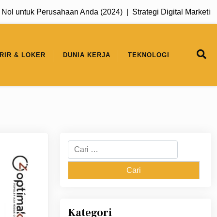
untuk Perusahaan Anda (2024) |
Strategi Digital Marketing untu
RIR & LOKER
DUNIA KERJA
TEKNOLOGI
Cari
untuk:
Kategori