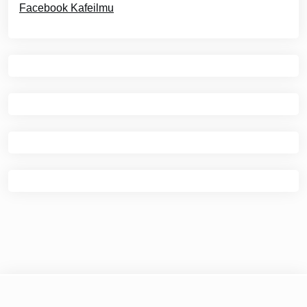
Facebook Kafeilmu
© 2026
Optimakit.com
|
Theme Newspaper Eye
by