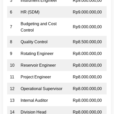
5
Instrument Engineer
Rp9.000.000,00
6
HR (SDM)
Rp9.000.000,00
Budgeting and Cost
7
Rp9.000.000,00
Control
8
Quality Control
Rp8.500.000,00
9
Rotating Engineer
Rp8.000.000,00
10
Reservoir Engineer
Rp8.000.000,00
11
Project Engineer
Rp8.000.000,00
12
Operational Supervisor
Rp8.000.000,00
13
Internal Auditor
Rp8.000.000,00
14
Division Head
Rp8.000.000,00