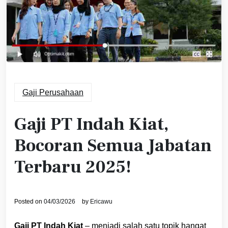
Gaji Perusahaan
Gaji PT Indah Kiat,
Bocoran Semua Jabatan
Terbaru 2025!
Posted on
04/03/2026
by
Ericawu
Gaji PT Indah Kiat
– menjadi salah satu topik hangat