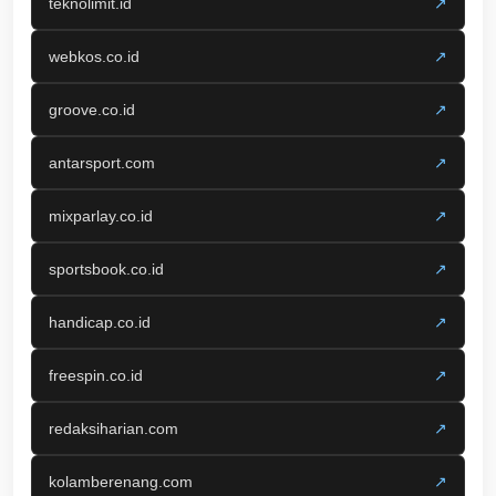
teknolimit.id
↗
webkos.co.id
↗
groove.co.id
↗
antarsport.com
↗
mixparlay.co.id
↗
sportsbook.co.id
↗
handicap.co.id
↗
freespin.co.id
↗
redaksiharian.com
↗
kolamberenang.com
↗