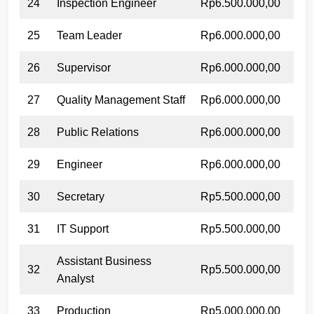
24
Inspection Engineer
Rp6.500.000,00
25
Team Leader
Rp6.000.000,00
26
Supervisor
Rp6.000.000,00
27
Quality Management Staff
Rp6.000.000,00
28
Public Relations
Rp6.000.000,00
29
Engineer
Rp6.000.000,00
30
Secretary
Rp5.500.000,00
31
IT Support
Rp5.500.000,00
Assistant Business
32
Rp5.500.000,00
Analyst
33
Production
Rp5.000.000,00