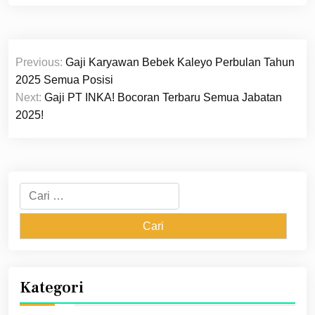
Navigasi
Previous:
Gaji Karyawan Bebek Kaleyo Perbulan Tahun
pos
2025 Semua Posisi
Next:
Gaji PT INKA! Bocoran Terbaru Semua Jabatan
2025!
Cari
untuk:
Kategori