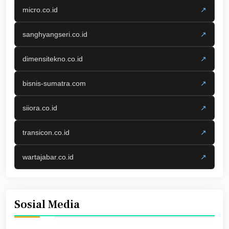
micro.co.id
↗
sanghyangseri.co.id
↗
dimensitekno.co.id
↗
bisnis-sumatra.com
↗
siiora.co.id
↗
transicon.co.id
↗
wartajabar.co.id
↗
Sosial Media