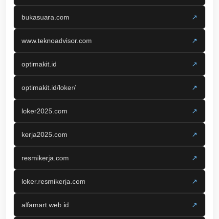
bukasuara.com
↗
www.teknoadvisor.com
↗
optimakit.id
↗
optimakit.id/loker/
↗
loker2025.com
↗
kerja2025.com
↗
resmikerja.com
↗
loker.resmikerja.com
↗
alfamart.web.id
↗