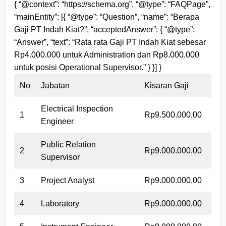
{ “@context”: “https://schema.org”, “@type”: “FAQPage”,
“mainEntity”: [{ “@type”: “Question”, “name”: “Berapa
Gaji PT Indah Kiat?”, “acceptedAnswer”: { “@type”:
“Answer”, “text”: “Rata rata Gaji PT Indah Kiat sebesar
Rp4.000.000 untuk Administration dan Rp8.000.000
untuk posisi Operational Supervisor.” } }] }
No
Jabatan
Kisaran Gaji
Electrical Inspection
1
Rp9.500.000,00
Engineer
Public Relation
2
Rp9.000.000,00
Supervisor
3
Project Analyst
Rp9.000.000,00
4
Laboratory
Rp9.000.000,00