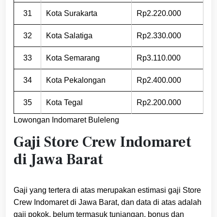
31
Kota Surakarta
Rp2.220.000
32
Kota Salatiga
Rp2.330.000
33
Kota Semarang
Rp3.110.000
34
Kota Pekalongan
Rp2.400.000
35
Kota Tegal
Rp2.200.000
Lowongan Indomaret Buleleng
Gaji Store Crew Indomaret
di Jawa Barat
Gaji yang tertera di atas merupakan estimasi gaji Store
Crew Indomaret di Jawa Barat, dan data di atas adalah
gaji pokok, belum termasuk tunjangan, bonus dan