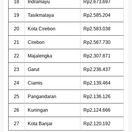
18
Indramayu
Rp2.673.697
19
Tasikmalaya
Rp2.585.204
20
Kota Cirebon
Rp2.583.038
21
Cirebon
Rp2.567.730
22
Majalengka
Rp2.307.871
23
Garut
Rp2.236.437
24
Ciamis
Rp2.139.464
25
Pangandaran
Rp2.136.126
26
Kuningan
Rp2.124.666
27
Kota Banjar
Rp2.120.192