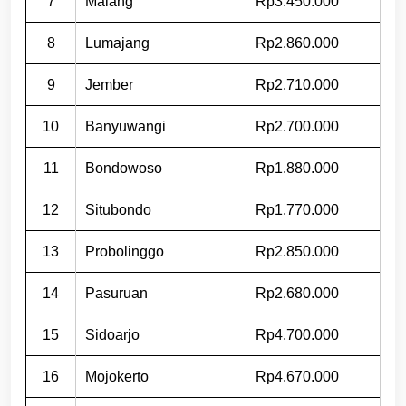
7
Malang
Rp3.450.000
8
Lumajang
Rp2.860.000
9
Jember
Rp2.710.000
10
Banyuwangi
Rp2.700.000
11
Bondowoso
Rp1.880.000
12
Situbondo
Rp1.770.000
13
Probolinggo
Rp2.850.000
14
Pasuruan
Rp2.680.000
15
Sidoarjo
Rp4.700.000
16
Mojokerto
Rp4.670.000