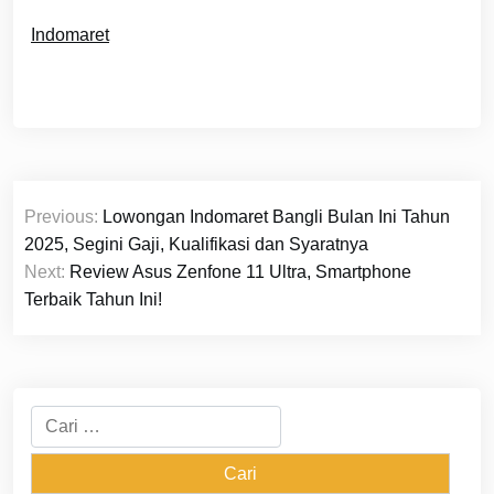
Indomaret
Navigasi
Previous:
Lowongan Indomaret Bangli Bulan Ini Tahun
pos
2025, Segini Gaji, Kualifikasi dan Syaratnya
Next:
Review Asus Zenfone 11 Ultra, Smartphone
Terbaik Tahun Ini!
Cari
untuk: