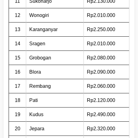
11
Sukoharjo
Rp2.130.000
12
Wonogiri
Rp2.010.000
13
Karanganyar
Rp2.250.000
14
Sragen
Rp2.010.000
15
Grobogan
Rp2.080.000
16
Blora
Rp2.090.000
17
Rembang
Rp2.060.000
18
Pati
Rp2.120.000
19
Kudus
Rp2.490.000
20
Jepara
Rp2.320.000