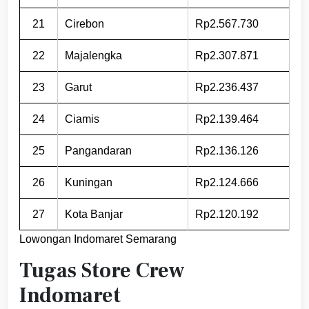
21
Cirebon
Rp2.567.730
22
Majalengka
Rp2.307.871
23
Garut
Rp2.236.437
24
Ciamis
Rp2.139.464
25
Pangandaran
Rp2.136.126
26
Kuningan
Rp2.124.666
27
Kota Banjar
Rp2.120.192
Lowongan Indomaret Semarang
Tugas Store Crew
Indomaret