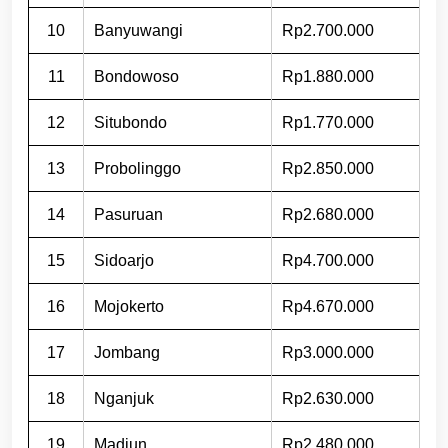
10
Banyuwangi
Rp2.700.000
11
Bondowoso
Rp1.880.000
12
Situbondo
Rp1.770.000
13
Probolinggo
Rp2.850.000
14
Pasuruan
Rp2.680.000
15
Sidoarjo
Rp4.700.000
16
Mojokerto
Rp4.670.000
17
Jombang
Rp3.000.000
18
Nganjuk
Rp2.630.000
19
Madiun
Rp2.480.000