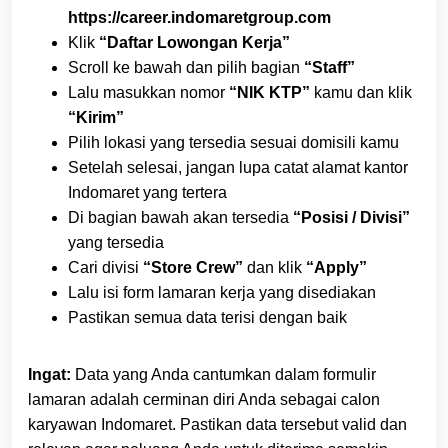
https://career.indomaretgroup.com
Klik
“Daftar Lowongan Kerja”
Scroll ke bawah dan pilih bagian
“Staff”
Lalu masukkan nomor
“NIK KTP”
kamu dan klik
“Kirim”
Pilih lokasi yang tersedia sesuai domisili kamu
Setelah selesai, jangan lupa catat alamat kantor
Indomaret yang tertera
Di bagian bawah akan tersedia
“Posisi / Divisi”
yang tersedia
Cari divisi
“Store Crew”
dan klik
“Apply”
Lalu isi form lamaran kerja yang disediakan
Pastikan semua data terisi dengan baik
Ingat:
Data yang Anda cantumkan dalam formulir
lamaran adalah cerminan diri Anda sebagai calon
karyawan Indomaret. Pastikan data tersebut valid dan