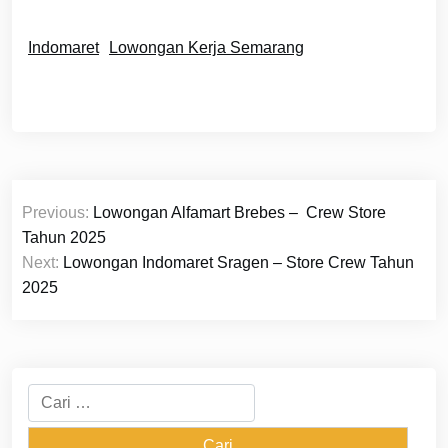
Indomaret
Lowongan Kerja Semarang
Navigasi
Previous:
Lowongan Alfamart Brebes – Crew Store
pos
Tahun 2025
Next:
Lowongan Indomaret Sragen – Store Crew Tahun
2025
Cari
untuk: