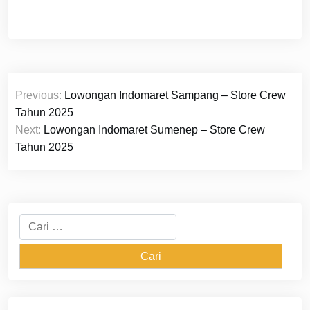
Navigasi
Previous:
Lowongan Indomaret Sampang – Store Crew
pos
Tahun 2025
Next:
Lowongan Indomaret Sumenep – Store Crew
Tahun 2025
Cari
untuk: