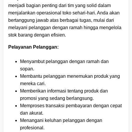
menjadi bagian penting dari tim yang solid dalam
menjalankan operasional toko sehari-hari. Anda akan
bertanggung jawab atas berbagai tugas, mulai dari
melayani pelanggan dengan ramah hingga mengelola
stok barang dengan efisien.
Pelayanan Pelanggan:
Menyambut pelanggan dengan ramah dan
sopan.
Membantu pelanggan menemukan produk yang
mereka cari.
Memberikan informasi tentang produk dan
promosi yang sedang berlangsung.
Memproses transaksi pembayaran dengan cepat
dan akurat.
Menangani keluhan pelanggan dengan
profesional.