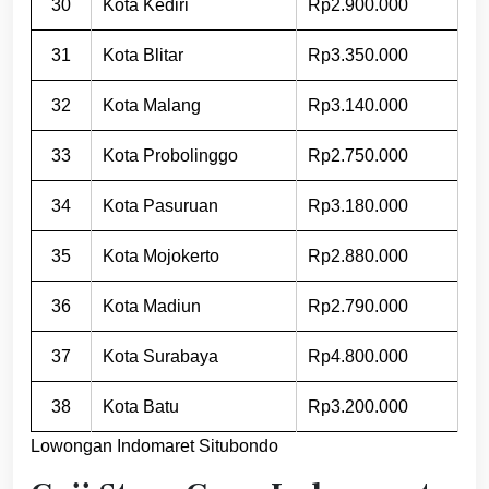
30
Kota Kediri
Rp2.900.000
31
Kota Blitar
Rp3.350.000
32
Kota Malang
Rp3.140.000
33
Kota Probolinggo
Rp2.750.000
34
Kota Pasuruan
Rp3.180.000
35
Kota Mojokerto
Rp2.880.000
36
Kota Madiun
Rp2.790.000
37
Kota Surabaya
Rp4.800.000
38
Kota Batu
Rp3.200.000
Lowongan Indomaret Situbondo