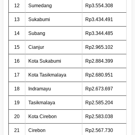
12
Sumedang
Rp3.554.308
13
Sukabumi
Rp3.434.491
14
Subang
Rp3.344.485
15
Cianjur
Rp2.965.102
16
Kota Sukabumi
Rp2.884.399
17
Kota Tasikmalaya
Rp2.680.951
18
Indramayu
Rp2.673.697
19
Tasikmalaya
Rp2.585.204
20
Kota Cirebon
Rp2.583.038
21
Cirebon
Rp2.567.730