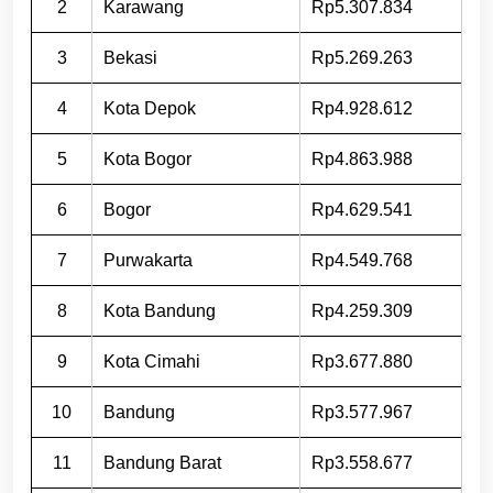
2
Karawang
Rp5.307.834
3
Bekasi
Rp5.269.263
4
Kota Depok
Rp4.928.612
5
Kota Bogor
Rp4.863.988
6
Bogor
Rp4.629.541
7
Purwakarta
Rp4.549.768
8
Kota Bandung
Rp4.259.309
9
Kota Cimahi
Rp3.677.880
10
Bandung
Rp3.577.967
11
Bandung Barat
Rp3.558.677