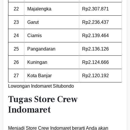
22
Majalengka
Rp2.307.871
23
Garut
Rp2.236.437
24
Ciamis
Rp2.139.464
25
Pangandaran
Rp2.136.126
26
Kuningan
Rp2.124.666
27
Kota Banjar
Rp2.120.192
Lowongan Indomaret Situbondo
Tugas Store Crew
Indomaret
Menjadi Store Crew Indomaret berarti Anda akan