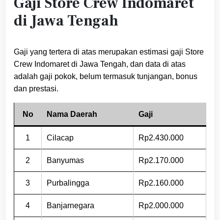
Gaji Store Crew Indomaret
di Jawa Tengah
Gaji yang tertera di atas merupakan estimasi gaji Store
Crew Indomaret di Jawa Tengah, dan data di atas
adalah gaji pokok, belum termasuk tunjangan, bonus
dan prestasi.
No
Nama Daerah
Gaji
1
Cilacap
Rp2.430.000
2
Banyumas
Rp2.170.000
3
Purbalingga
Rp2.160.000
4
Banjarnegara
Rp2.000.000